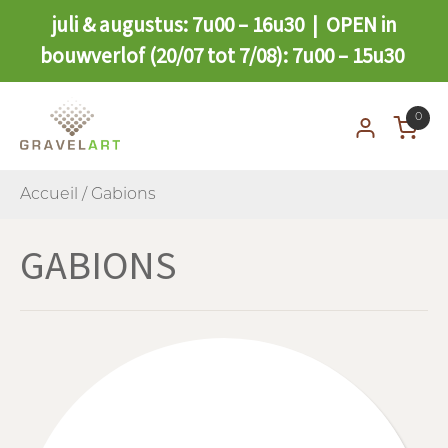
juli & augustus: 7u00 – 16u30 | OPEN in
bouwverlof (20/07 tot 7/08): 7u00 – 15u30
0
Accueil
/ Gabions
GABIONS