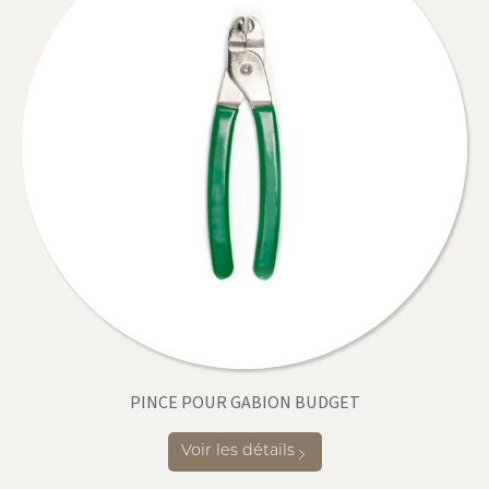
PINCE POUR GABION BUDGET
Voir les détails