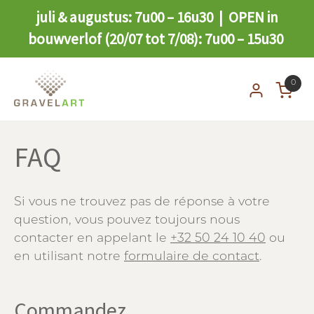
juli & augustus: 7u00 – 16u30 | OPEN in
bouwverlof (20/07 tot 7/08): 7u00 – 15u30
0
FAQ
Si vous ne trouvez pas de réponse à votre
question, vous pouvez toujours nous
contacter en appelant le
+32 50 24 10 40
ou
en utilisant notre
formulaire de contact
.
Commandez