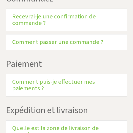
Recevrai-je une confirmation de
commande ?
Comment passer une commande ?
Paiement
Comment puis-je effectuer mes
paiements ?
Expédition et livraison
Quelle est la zone de livraison de