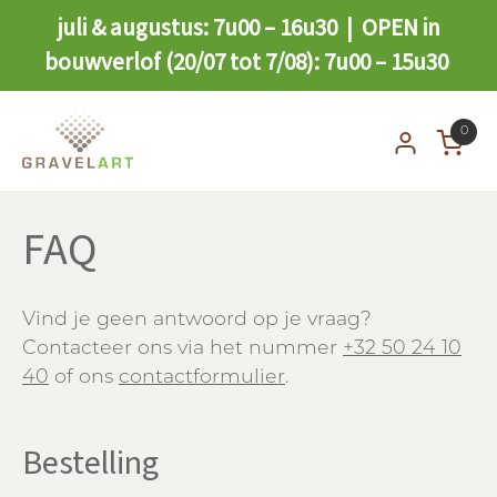
juli & augustus: 7u00 – 16u30 | OPEN in
bouwverlof (20/07 tot 7/08): 7u00 – 15u30
0
FAQ
Vind je geen antwoord op je vraag?
Contacteer ons via het nummer
+32 50 24 10
40
of ons
contactformulier
.
Bestelling