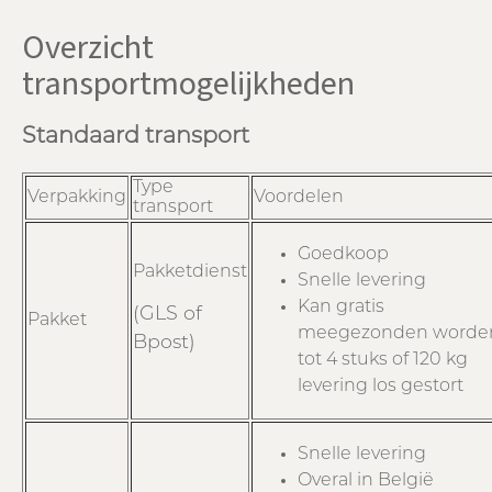
Overzicht
transportmogelijkheden
Standaard transport
Type
Verpakking
Voordelen
transport
Goedkoop
Pakketdienst
Snelle levering
Kan gratis
(GLS of
Pakket
meegezonden worde
Bpost)
tot 4 stuks of 120 kg
levering los gestort
Snelle levering
Overal in België