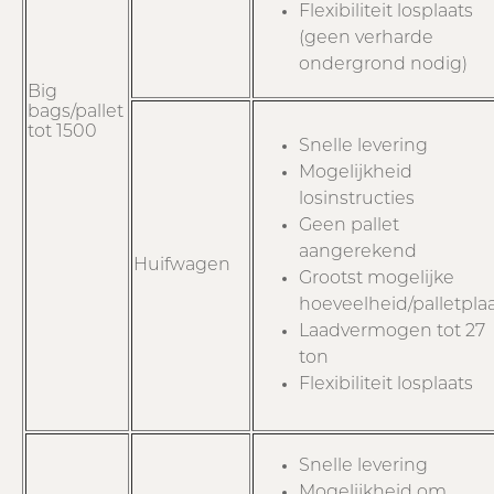
Flexibiliteit losplaats
(geen verharde
ondergrond nodig)
Big
bags/pallet
tot 1500
Snelle levering
Mogelijkheid
losinstructies
Geen pallet
aangerekend
Huifwagen
Grootst mogelijke
hoeveelheid/palletpla
Laadvermogen tot 27
ton
Flexibiliteit losplaats
Snelle levering
Mogelijkheid om