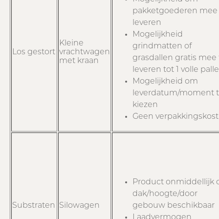
pakketgoederen mee 
leveren
Mogelijkheid
Kleine
grindmatten of
Los gestort
vrachtwagen
grasdallen gratis mee 
met kraan
leveren tot 1 volle palle
Mogelijkheid om
leverdatum/moment 
kiezen
Geen verpakkingskost
Product onmiddellijk 
dak/hoogte/door
Substraten
Silowagen
gebouw beschikbaar
Laadvermogen