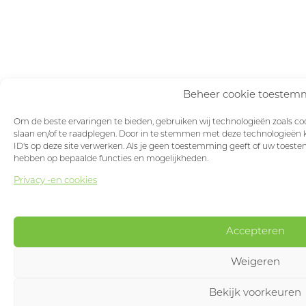
Beheer cookie toestem
Om de beste ervaringen te bieden, gebruiken wij technologieën zoals coo
slaan en/of te raadplegen. Door in te stemmen met deze technologieën 
ID's op deze site verwerken. Als je geen toestemming geeft of uw toeste
hebben op bepaalde functies en mogelijkheden.
Privacy -en cookies
Accepteren
Weigeren
Bekijk voorkeuren