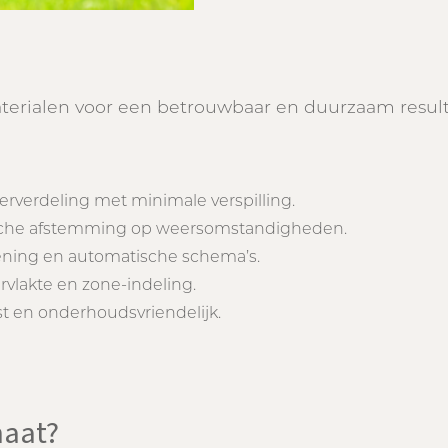
n
erialen voor een betrouwbaar en duurzaam result
erverdeling met minimale verspilling.
che afstemming op weersomstandigheden.
ning en automatische schema’s.
vlakte en zone-indeling.
st en onderhoudsvriendelijk.
maat?