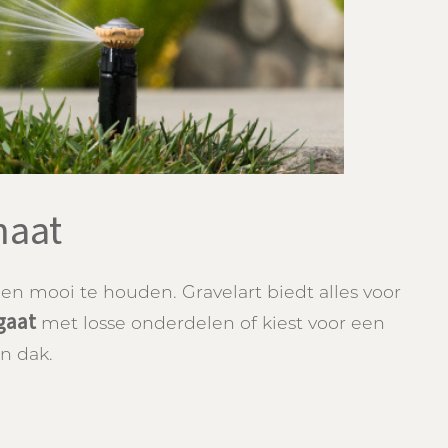
maat
 en mooi te houden. Gravelart biedt alles voor
 gaat
met losse onderdelen of kiest voor een
én dak.