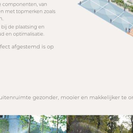
ste componenten, van
en met topmerken zoals
n.
bij de plaatsing en
d en optimalisatie.
rfect afgestemd is op
uitenruimte gezonder, mooier en makkelijker te