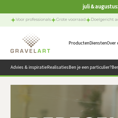
juli & augustus
Voor professionals
Grote voorraad
Doelgericht a
Producten
Diensten
Over 
Ons 
Onze 
Advies & inspiratie
Realisaties
Ben je een particulier?
Be
Jo