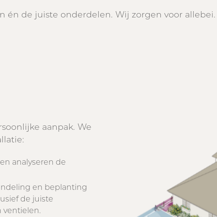
n én de juiste onderdelen. Wij zorgen voor allebei.
rsoonlijke aanpak. We
llatie:
 en analyseren de
nindeling en beplanting
usief de juiste
 ventielen.