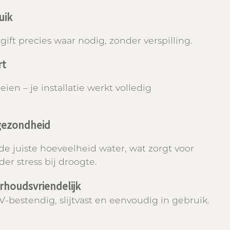
ruik
ift precies waar nodig, zonder verspilling.
rt
en – je installatie werkt volledig
 gezondheid
 de juiste hoeveelheid water, wat zorgt voor
er stress bij droogte.
houdsvriendelijk
-bestendig, slijtvast en eenvoudig in gebruik.