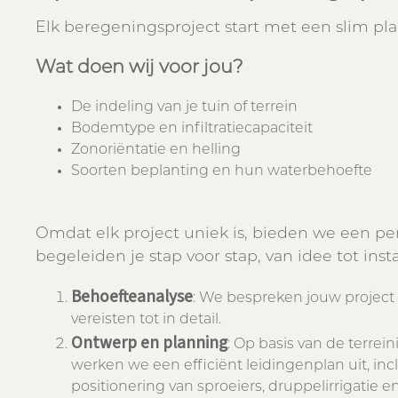
Elk beregeningsproject start met een slim pla
Wat doen wij voor jou?
De indeling van je tuin of terrein
Bodemtype en infiltratiecapaciteit
Zonoriëntatie en helling
Soorten beplanting en hun waterbehoefte
Omdat elk project uniek is, bieden we een pe
begeleiden je stap voor stap, van idee tot insta
Behoefteanalyse
: We bespreken jouw project
vereisten tot in detail.
Ontwerp en planning
: Op basis van de terrei
werken we een efficiënt leidingenplan uit, incl
positionering van sproeiers, druppelirrigatie en