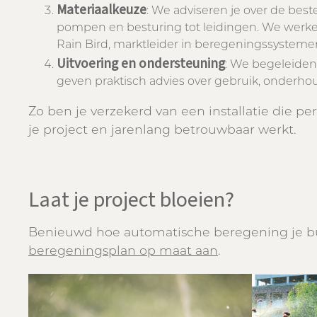
Materiaalkeuze
: We adviseren je over de be
pompen en besturing tot leidingen. We werk
Rain Bird, marktleider in beregeningssysteme
Uitvoering en ondersteuning
: We begeleiden 
geven praktisch advies over gebruik, onderhou
Zo ben je verzekerd van een installatie die pe
je project en jarenlang betrouwbaar werkt.
Laat je project bloeien?
Benieuwd hoe automatische beregening je b
beregeningsplan op maat aan
.