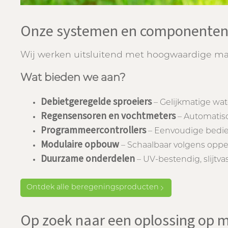
Onze systemen en componente
Wij werken uitsluitend met hoogwaardige mat
Wat bieden we aan?
Debietgeregelde sproeiers
– Gelijkmatige wat
Regensensoren en vochtmeters
– Automatis
Programmeercontrollers
– Eenvoudige bedie
Modulaire opbouw
– Schaalbaar volgens opper
Duurzame onderdelen
– UV-bestendig, slijtva
Ontdek alle beregeningsproducten
Op zoek naar een oplossing op 