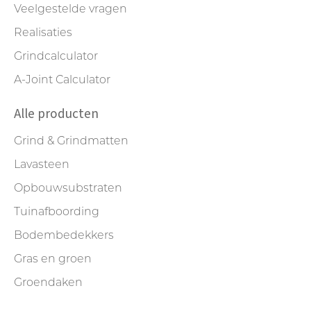
Veelgestelde vragen
Realisaties
Grindcalculator
A-Joint Calculator
Alle producten
Grind & Grindmatten
Lavasteen
Opbouwsubstraten
Tuinafboording
Bodembedekkers
Gras en groen
Groendaken