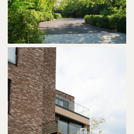
Grindparking Obscura Roeselare