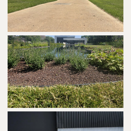
Project Z Zedelgem
Project ECCOborder Flex Kortrijk