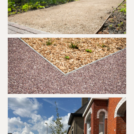
Tuinpad Gravelizer Beige Brugge
Project Heritage De Haan