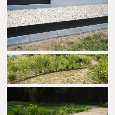
Project Easyfix Deinze
Project Core Edge Retie