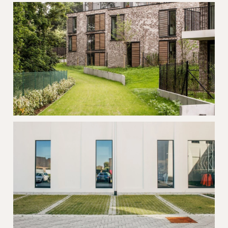
Grasparking Nieuwpoort
Grindgazon assistentiewoningen
Koksijde