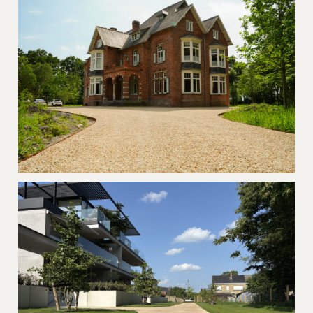
Project Heritage en ECCOgravel
Project grind en ECCOgravel