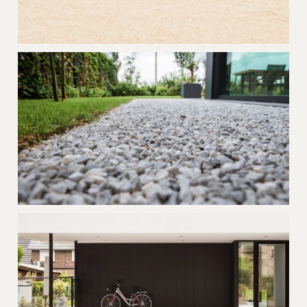
Project Jura Damme
Project Nevada Oostduinkerke