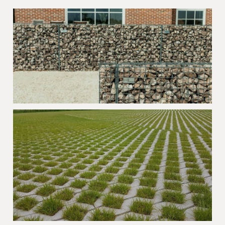
Grasparking Notaris Jabbeke
Steenkorven en grind