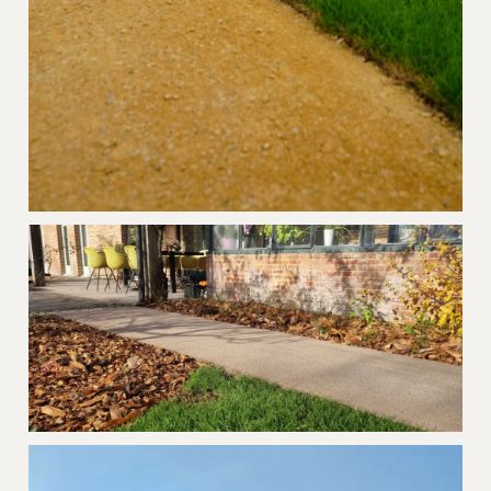
Halfverharding Gravelizer Yellow TC
Blankenberge
Tuinpad Gravelizer Beige Sint-