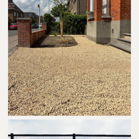
Voortuin en grindoprit Dolomiet
Brugge