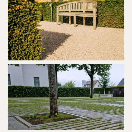
Extensief groendak Bonheiden
Project Grind Balmoral Zedelgem