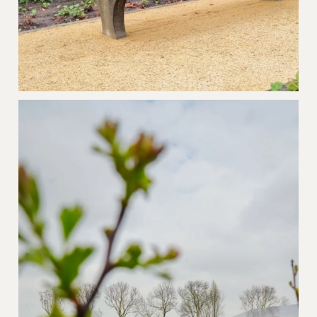
Openbare ruimte Gravelizer Yellow
Lochristi