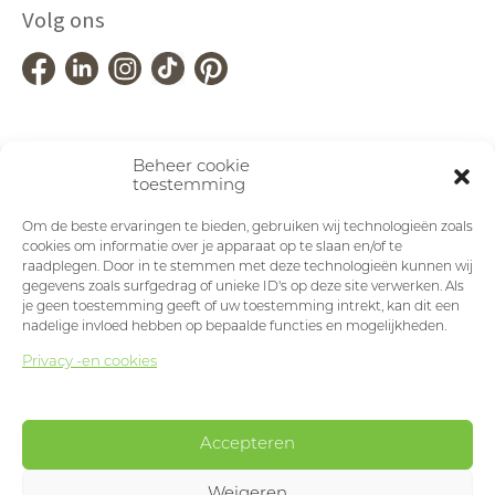
Volg ons
Beheer cookie
toestemming
Om de beste ervaringen te bieden, gebruiken wij technologieën zoals
cookies om informatie over je apparaat op te slaan en/of te
raadplegen. Door in te stemmen met deze technologieën kunnen wij
gegevens zoals surfgedrag of unieke ID's op deze site verwerken. Als
je geen toestemming geeft of uw toestemming intrekt, kan dit een
nadelige invloed hebben op bepaalde functies en mogelijkheden.
Privacy -en cookies
Accepteren
Weigeren