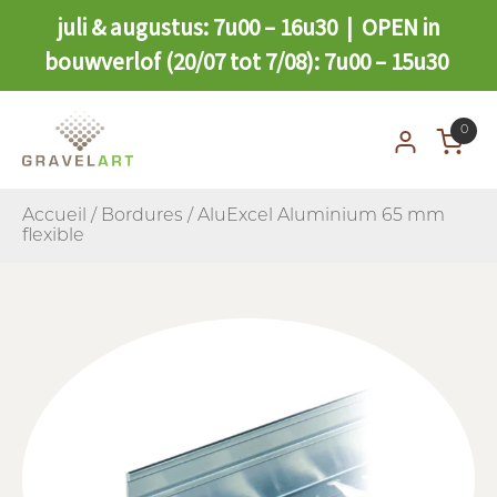
juli & augustus: 7u00 – 16u30 | OPEN in
bouwverlof (20/07 tot 7/08): 7u00 – 15u30
0
Accueil
/
Bordures
/ AluExcel Aluminium 65 mm
flexible