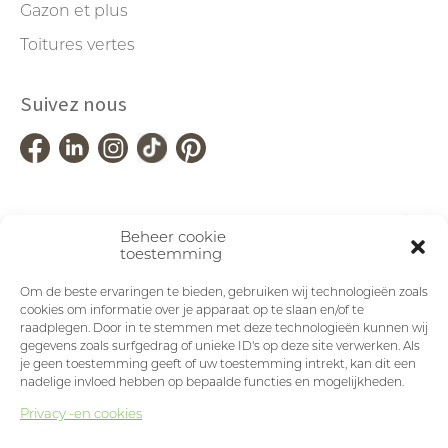
Gazon et plus
Toitures vertes
Suivez nous
Beheer cookie
toestemming
Om de beste ervaringen te bieden, gebruiken wij technologieën zoals
cookies om informatie over je apparaat op te slaan en/of te
raadplegen. Door in te stemmen met deze technologieën kunnen wij
gegevens zoals surfgedrag of unieke ID's op deze site verwerken. Als
je geen toestemming geeft of uw toestemming intrekt, kan dit een
nadelige invloed hebben op bepaalde functies en mogelijkheden.
Privacy -en cookies