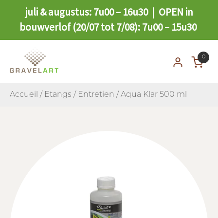
juli & augustus: 7u00 – 16u30 | OPEN in
bouwverlof (20/07 tot 7/08): 7u00 – 15u30
0
Accueil
/
Etangs
/
Entretien
/ Aqua Klar 500 ml