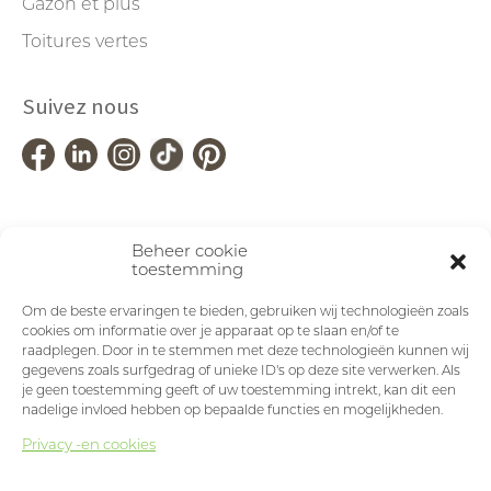
Gazon et plus
Toitures vertes
Suivez nous
Beheer cookie
toestemming
Om de beste ervaringen te bieden, gebruiken wij technologieën zoals
cookies om informatie over je apparaat op te slaan en/of te
raadplegen. Door in te stemmen met deze technologieën kunnen wij
gegevens zoals surfgedrag of unieke ID's op deze site verwerken. Als
je geen toestemming geeft of uw toestemming intrekt, kan dit een
nadelige invloed hebben op bepaalde functies en mogelijkheden.
Privacy -en cookies