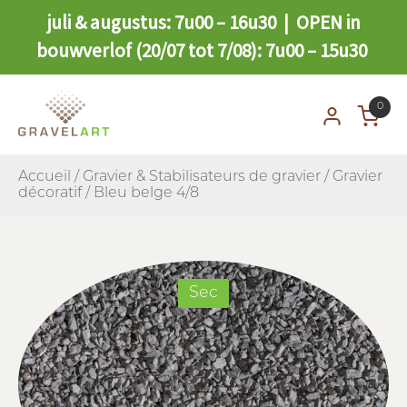
juli & augustus: 7u00 – 16u30 | OPEN in
bouwverlof (20/07 tot 7/08): 7u00 – 15u30
0
Accueil
/
Gravier & Stabilisateurs de gravier
/
Gravier
décoratif
/ Bleu belge 4/8
Sec