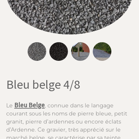
Bleu belge 4/8
Bleu Belge
Le
, connue dans le langage
courant sous les noms de pierre bleue, petit
granit, pierre d’ardennes ou encore éclats
d’Ardenne. Ce gravier, très apprécié sur le
marché belge, se caractérise par sa teinte