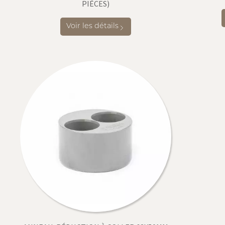
PIÈCES)
Voir les détails