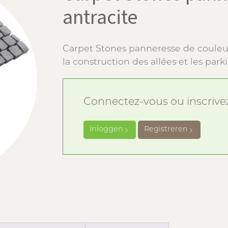
antracite
Carpet Stones panneresse de couleur 
la construction des allées et les park
Connectez-vous ou inscrivez-
Inloggen
Registreren