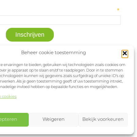
Beheer cookie toestemming
 ervaringen te bieden, gebruiken wij technologieën zoals cookies om
over je apparaat op te slaan en/of te raadplegen. Door in te stemmen
chnologieën kunnen wij gegevens zoals surfgedrag of unieke ID's op
erwerken. Als je geen toestemming geeft of uw toestemming intrekt,
 nadelige invloed hebben op bepaalde functies en mogelijkheden.
n cookies
epteren
Weigeren
Bekijk voorkeuren