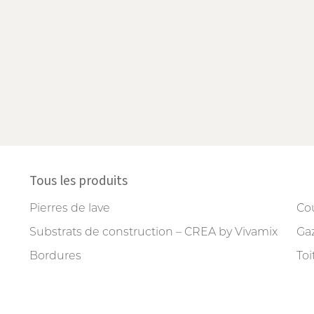
Tous les produits
Pierres de lave
Cou
Substrats de construction – CREA by Vivamix
Gaz
Bordures
Toi