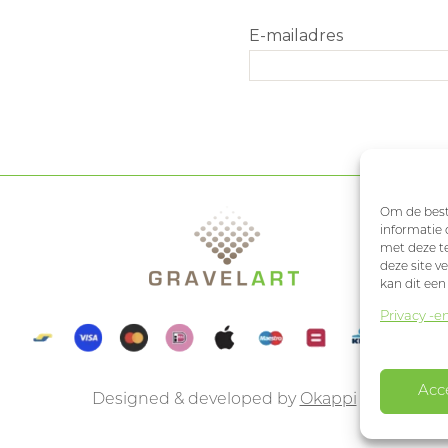
Om de beste
informatie 
met deze te
deze site v
kan dit een
Privacy -e
Acc
Designed & developed by
Okappi