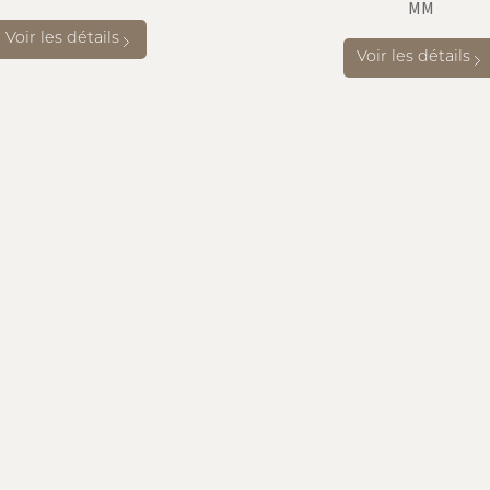
MM
Voir les détails
Voir les détails