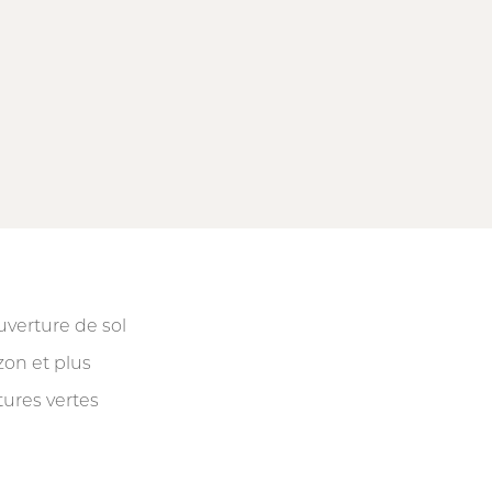
verture de sol
on et plus
tures vertes