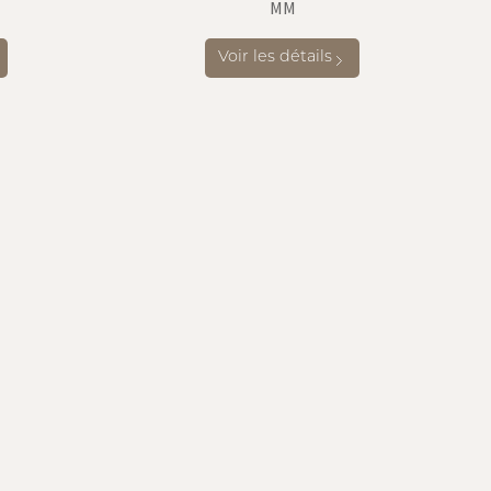
MM
Voir les détails