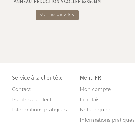
ANNEAU-RÉDUCTION À COLLER 63X50MM
Voir les détails
Service à la clientèle
Menu FR
Contact
Mon compte
Points de collecte
Emplois
Informations pratiques
Notre équipe
Informations pratiques