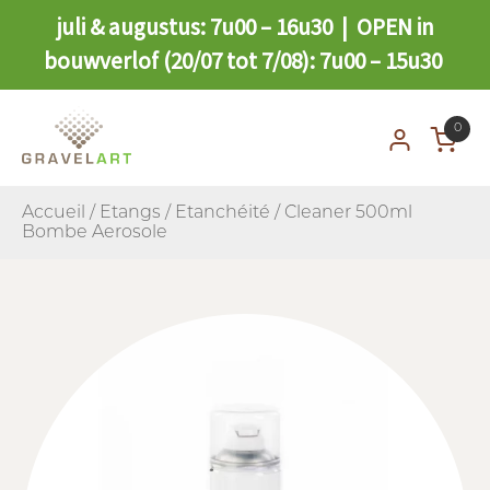
juli & augustus: 7u00 – 16u30 | OPEN in
bouwverlof (20/07 tot 7/08): 7u00 – 15u30
0
Accueil
/
Etangs
/
Etanchéité
/ Cleaner 500ml
Bombe Aerosole