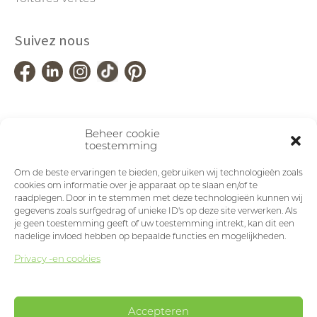
Suivez nous
Beheer cookie
toestemming
Om de beste ervaringen te bieden, gebruiken wij technologieën zoals
cookies om informatie over je apparaat op te slaan en/of te
raadplegen. Door in te stemmen met deze technologieën kunnen wij
gegevens zoals surfgedrag of unieke ID's op deze site verwerken. Als
je geen toestemming geeft of uw toestemming intrekt, kan dit een
nadelige invloed hebben op bepaalde functies en mogelijkheden.
Privacy -en cookies
Accepteren