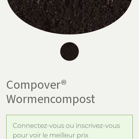
Compover®
Wormencompost
Connectez-vous ou inscrivez-vous
pour voir le meilleur prix