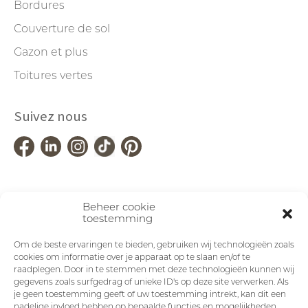
Bordures
Couverture de sol
Gazon et plus
Toitures vertes
Suivez nous
Beheer cookie
toestemming
Om de beste ervaringen te bieden, gebruiken wij technologieën zoals
cookies om informatie over je apparaat op te slaan en/of te
raadplegen. Door in te stemmen met deze technologieën kunnen wij
gegevens zoals surfgedrag of unieke ID's op deze site verwerken. Als
je geen toestemming geeft of uw toestemming intrekt, kan dit een
nadelige invloed hebben op bepaalde functies en mogelijkheden.