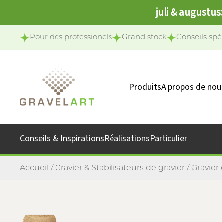
juli & augustus
Pour des professionels
Grand stock
Conseils spé
Produits
A propos de nou
Notre équipe
Notre missio
Conseils & Inspirations
Réalisations
Particulier
Accueil
/
Gravier & Stabilisateurs de gravier
/
Gravier 