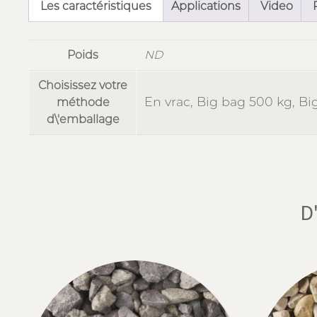
Les caractéristiques
Applications
Video
Poids
ND
Choisissez votre
En vrac, Big bag 500 kg, Bi
méthode
d\'emballage
D