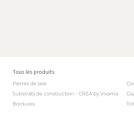
Tous les produits
Pierres de lave
Cou
Substrats de construction – CREA by Vivamix
Gaz
Bordures
Toi