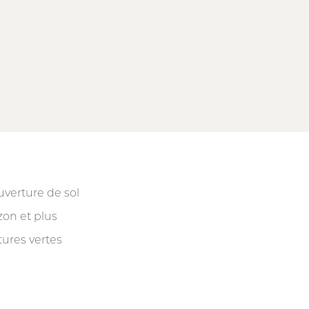
verture de sol
on et plus
tures vertes