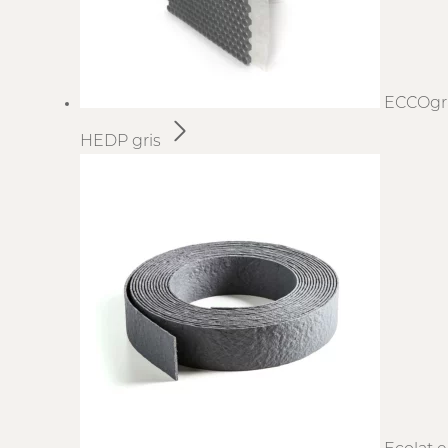
ECCOgr
HEDP gris