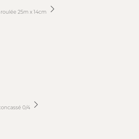
nroulée 25m x 14cm
 concassé 0/4