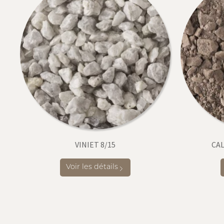
VINIET 8/15
CAL
Voir les détails