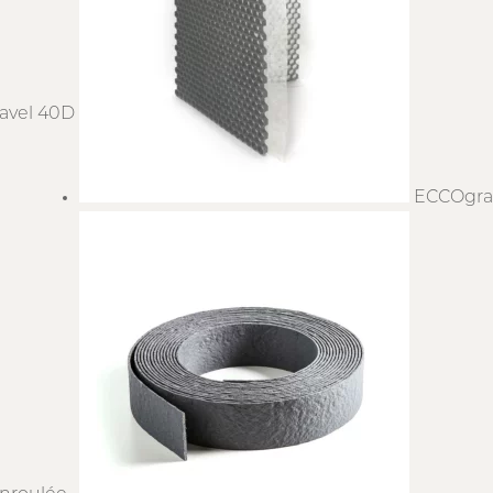
avel 40D
ECCOgra