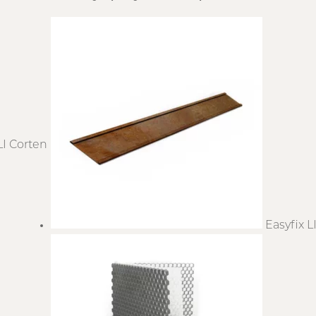
LI Corten
Easyfix L