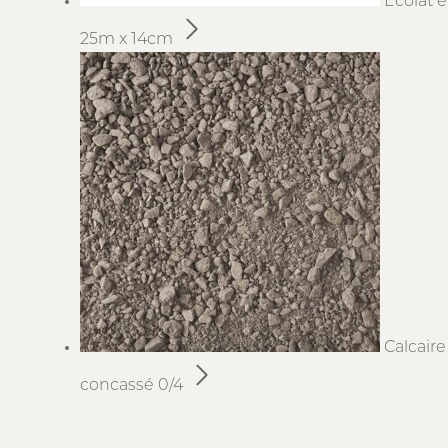
Ecolat 
25m x 14cm
Calcaire
concassé 0/4