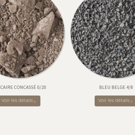
CAIRE CONCASSÉ 0/20
BLEU BELGE 4/8
Voir les détails
Voir les détails