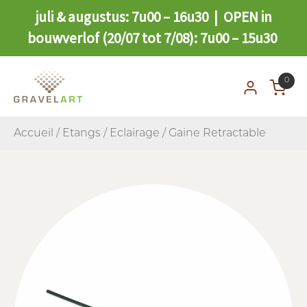
juli & augustus: 7u00 – 16u30 | OPEN in
bouwverlof (20/07 tot 7/08): 7u00 – 15u30
0
Accueil
/
Etangs
/
Eclairage
/ Gaine Retractable