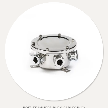
BOITIER IMMERSIBLE 6-CABLES INOX