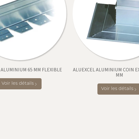
 ALUMINIUM 65 MM FLEXIBLE
ALUEXCEL ALUMINIUM COIN E
MM
Voir les détails
Voir les détails