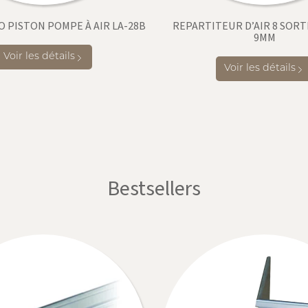
 PISTON POMPE À AIR LA-28B
REPARTITEUR D’AIR 8 SORT
9MM
Voir les détails
Voir les détails
Bestsellers