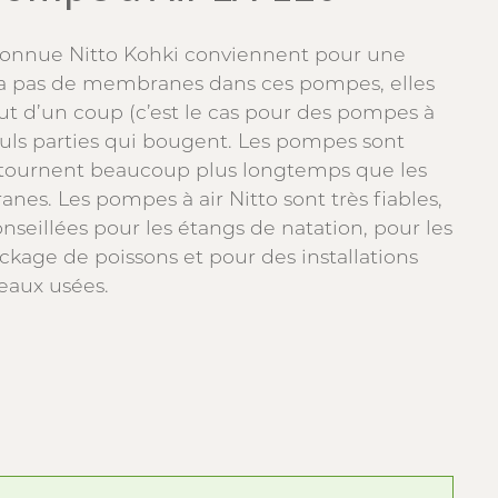
connue Nitto Kohki conviennent pour une
y a pas de membranes dans ces pompes, elles
t d’un coup (c’est le cas pour des pompes à
 seuls parties qui bougent. Les pompes sont
 tournent beaucoup plus longtemps que les
es. Les pompes à air Nitto sont très fiables,
onseillées pour les étangs de natation, pour les
ockage de poissons et pour des installations
 eaux usées.