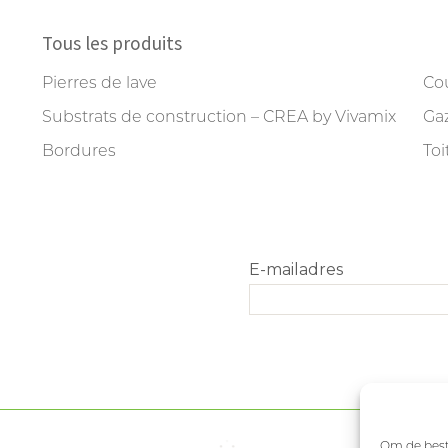
Tous les produits
Pierres de lave
Cou
Substrats de construction – CREA by Vivamix
Gaz
Bordures
Toi
Om de beste