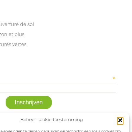
verture de sol
on et plus
tures vertes
Beheer cookie toestemming
 ervaringen te bieden, gebruiken wij technologieën zoals cookies om