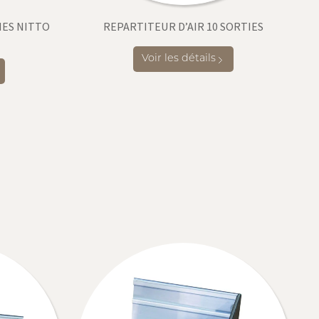
IES NITTO
REPARTITEUR D’AIR 10 SORTIES
Voir les détails