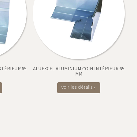
XTÉRIEUR 65
ALUEXCEL ALUMINIUM COIN INTÉRIEUR 65
MM
Voir les détails