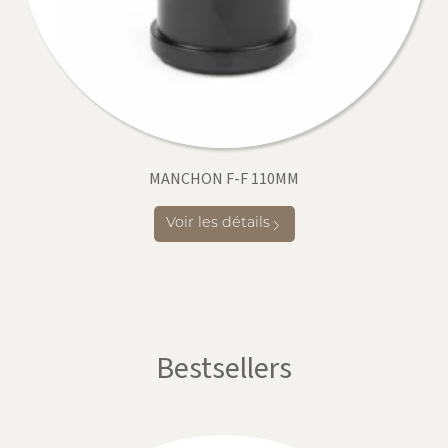
MANCHON F-F 110MM
Voir les détails
Bestsellers