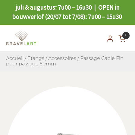
juli & augustus: 7u00 – 16u30 | OPEN in
bouwverlof (20/07 tot 7/08): 7u00 – 15u30
0
Accueil
/
Etangs
/
Accessoires
/ Passage Cable Fin
pour passage 50mm