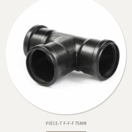
PIÈCE-T F-F-F 75MM