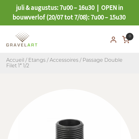
juli & augustus: 7u00 – 16u30 | OPEN in
bouwverlof (20/07 tot 7/08): 7u00 – 15u30
0
Accueil
/
Etangs
/
Accessoires
/ Passage Double
Filet 1″ 1/2