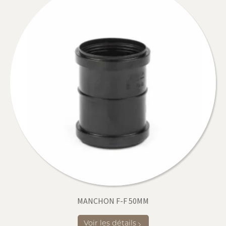
MANCHON F-F 50MM
Voir les détails