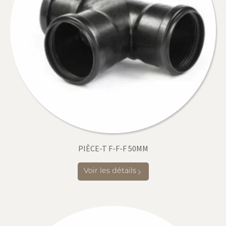
PIÈCE-T F-F-F 50MM
Voir les détails