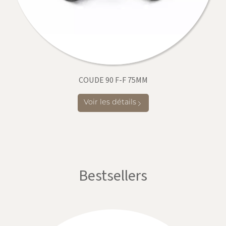
COUDE 90 F-F 75MM
Voir les détails
Bestsellers