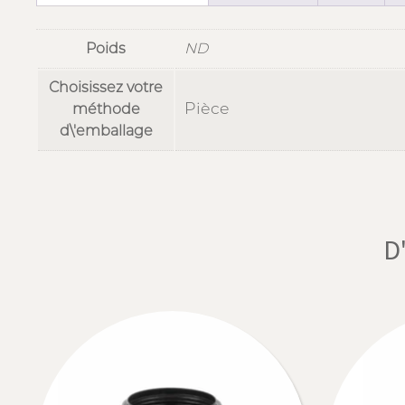
Poids
ND
Choisissez votre
Pièce
méthode
d\'emballage
D