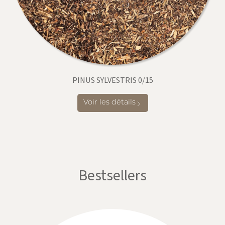
PINUS SYLVESTRIS 0/15
Voir les détails
Bestsellers