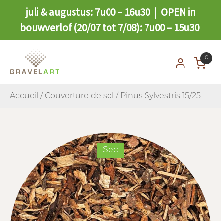
juli & augustus: 7u00 – 16u30 | OPEN in
bouwverlof (20/07 tot 7/08): 7u00 – 15u30
0
Accueil
/
Couverture de sol
/ Pinus Sylvestris 15/25
Sec