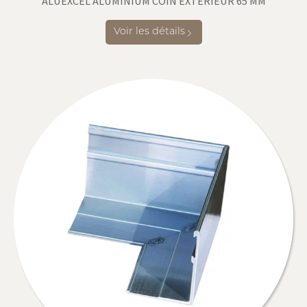
ALUEXCEL ALUMINIUM COIN EXTÉRIEUR 65 MM
Voir les détails