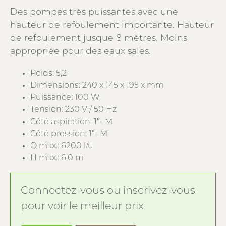
Des pompes très puissantes avec une
hauteur de refoulement importante. Hauteur
de refoulement jusque 8 mètres. Moins
appropriée pour des eaux sales.
Poids: 5,2
Dimensions: 240 x 145 x 195 x mm
Puissance: 100 W
Tension: 230 V / 50 Hz
Côté aspiration: 1″- M
Côté pression: 1″- M
Q max.: 6200 l/u
H max.: 6,0 m
Connectez-vous ou inscrivez-vous
pour voir le meilleur prix