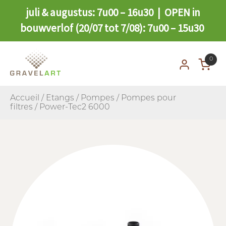
juli & augustus: 7u00 – 16u30 | OPEN in
bouwverlof (20/07 tot 7/08): 7u00 – 15u30
0
Accueil
/
Etangs
/
Pompes
/
Pompes pour
filtres
/ Power-Tec2 6000