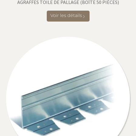
AGRAFFES TOILE DE PALLAGE (BOÎTE 50 PIÈCES)
Voir les détails