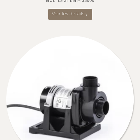
MULTISYSTEM M 33000
Voir les détails