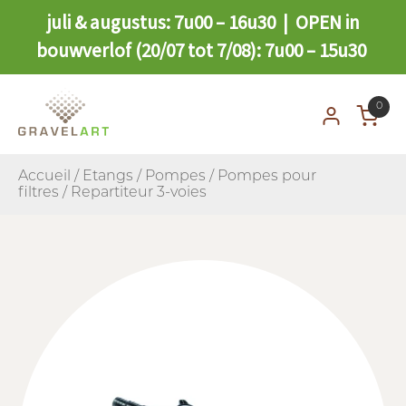
juli & augustus: 7u00 – 16u30 | OPEN in
bouwverlof (20/07 tot 7/08): 7u00 – 15u30
0
Accueil
/
Etangs
/
Pompes
/
Pompes pour
filtres
/ Repartiteur 3-voies