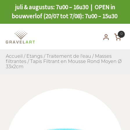
juli & augustus: 7u00 – 16u30 | OPEN in
bouwverlof (20/07 tot 7/08): 7u00 – 15u30
0
Accueil
/
Etangs
/
Traitement de l'eau
/
Masses
filtrantes
/ Tapis Filtrant en Mousse Rond Moyen Ø
33x2cm