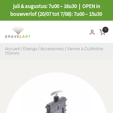
juli & augustus: 7u00 – 16u30 | OPEN in
bouwverlof (20/07 tot 7/08): 7u00 – 15u30
0
Accueil
/
Etangs
/
Accessoires
/ Vanne à Guillotine
110mm