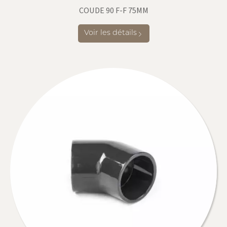
COUDE 90 F-F 75MM
Voir les détails