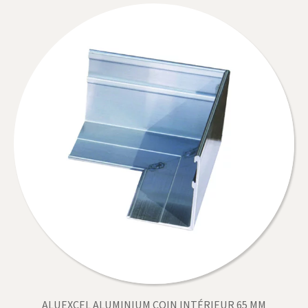
ALUEXCEL ALUMINIUM COIN INTÉRIEUR 65 MM