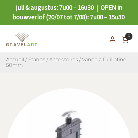
juli & augustus: 7u00 – 16u30 | OPEN in
bouwverlof (20/07 tot 7/08): 7u00 – 15u30
0
Accueil
/
Etangs
/
Accessoires
/ Vanne à Guillotine
50mm