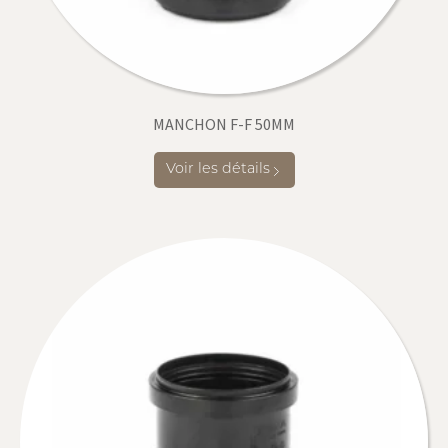
MANCHON F-F 50MM
Voir les détails