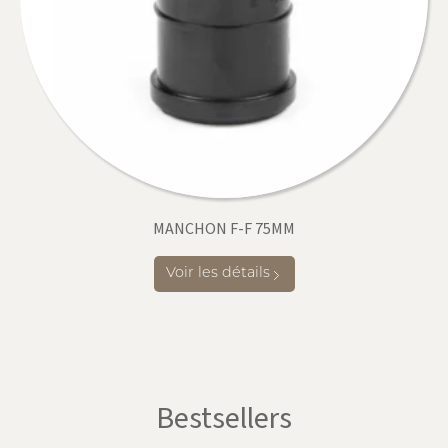
MANCHON F-F 75MM
Voir les détails
Bestsellers