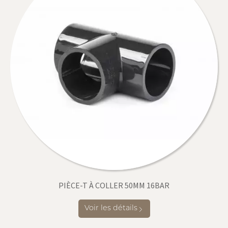
PIÈCE-T À COLLER 50MM 16BAR
Voir les détails