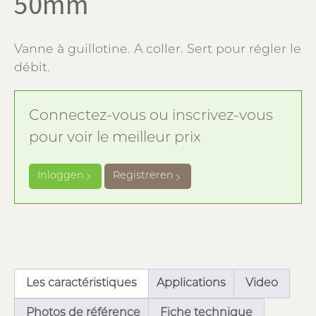
50mm
Vanne à guillotine. A coller. Sert pour régler le
débit.
Connectez-vous ou inscrivez-vous
pour voir le meilleur prix
Inloggen
Registreren
Les caractéristiques
Applications
Video
Photos de référence
Fiche technique