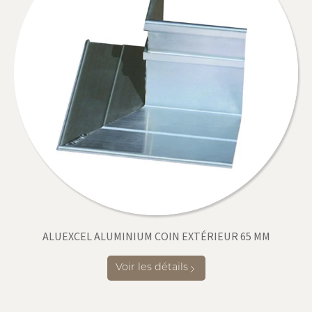
ALUEXCEL ALUMINIUM COIN EXTÉRIEUR 65 MM
Voir les détails