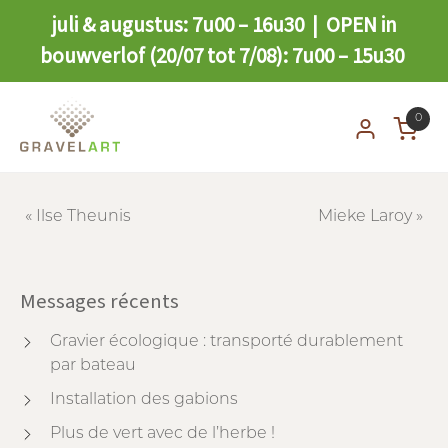
juli & augustus: 7u00 – 16u30 | OPEN in
bouwverlof (20/07 tot 7/08): 7u00 – 15u30
0
«
Ilse Theunis
Mieke Laroy
»
Messages récents
Gravier écologique : transporté durablement
par bateau
Installation des gabions
Plus de vert avec de l’herbe !