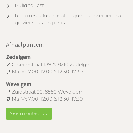
Build to Last
Rien n’est plus agréable que le crissement du
gravier sous les pieds.
Afhaalpunten:
Zedelgem
📍 Groenestraat 139 A, 8210 Zedelgem
⏰ Ma–Vr: 7:00–12:00 & 12:30–17:30
Wevelgem
📍 Zuidstraat 20, 8560 Wevelgem
⏰ Ma–Vr: 7:00–12:00 & 12:30–17:30
Neem contact op!