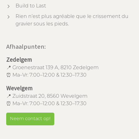
Build to Last
Rien n’est plus agréable que le crissement du
gravier sous les pieds.
Afhaalpunten:
Zedelgem
📍 Groenestraat 139 A, 8210 Zedelgem
⏰ Ma–Vr: 7:00–12:00 & 12:30–17:30
Wevelgem
📍 Zuidstraat 20, 8560 Wevelgem
⏰ Ma–Vr: 7:00–12:00 & 12:30–17:30
Neem contact op!