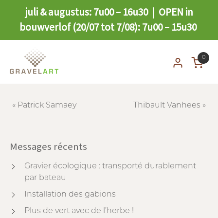
juli & augustus: 7u00 – 16u30 | OPEN in
bouwverlof (20/07 tot 7/08): 7u00 – 15u30
0
«
Patrick Samaey
Thibault Vanhees
»
Messages récents
Gravier écologique : transporté durablement
par bateau
Installation des gabions
Plus de vert avec de l’herbe !