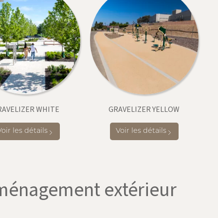
RAVELIZER WHITE
GRAVELIZER YELLOW
Voir les détails
Voir les détails
ménagement extérieur