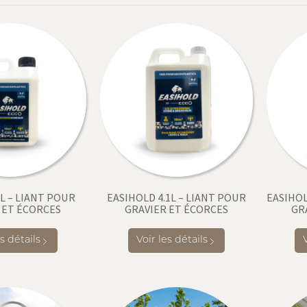
L – LIANT POUR
EASIHOLD 4.1L – LIANT POUR
EASIHOL
 ET ÉCORCES
GRAVIER ET ÉCORCES
GR
es détails
Voir les détails