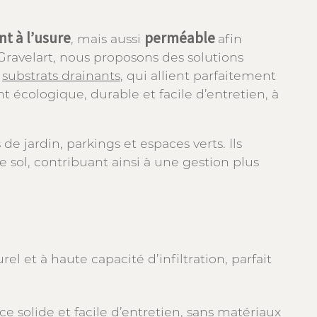
nt à l’usure
perméable
, mais aussi
afin
z Gravelart, nous proposons des solutions
s
substrats drainants
, qui allient parfaitement
t écologique, durable et facile d’entretien, à
e jardin, parkings et espaces verts. Ils
e sol, contribuant ainsi à une gestion plus
 et à haute capacité d’infiltration, parfait
ace solide et facile d’entretien, sans matériaux