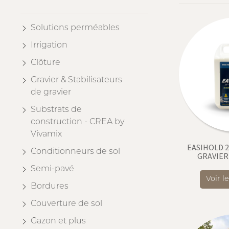
Solutions perméables
Irrigation
Clôture
Gravier & Stabilisateurs
de gravier
Substrats de
construction - CREA by
Vivamix
EASIHOLD 2
Conditionneurs de sol
GRAVIER
Semi-pavé
Voir l
Bordures
Couverture de sol
Gazon et plus