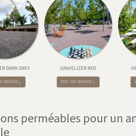
ER DARK GREY
GRAVELIZER RED
G
es détails
Voir les détails
ions perméables pour un a
le