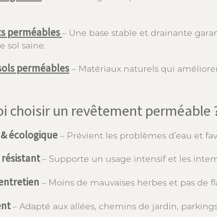
ts perméables
– Une base stable et drainante gara
e sol saine.
ols perméables
– Matériaux naturels qui amélioren
i choisir un revêtement perméable 
 & écologique
– Prévient les problèmes d’eau et favor
 résistant
– Supporte un usage intensif et les inte
’entretien
– Moins de mauvaises herbes et pas de fl
ent
– Adapté aux allées, chemins de jardin, parkings