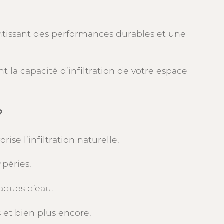
ntissant des performances durables et une
t la capacité d’infiltration de votre espace
?
ise l’infiltration naturelle.
mpéries.
aques d’eau.
 et bien plus encore.