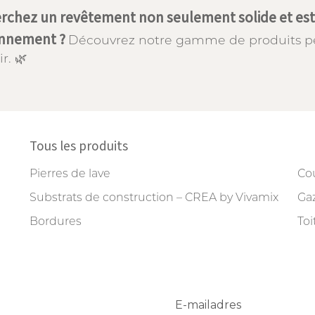
rchez un revêtement non seulement solide et est
onnement ?
Découvrez notre gamme de produits pe
r. 🌿
Tous les produits
Pierres de lave
Cou
Substrats de construction – CREA by Vivamix
Gaz
Bordures
Toi