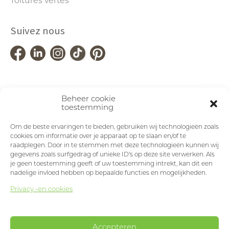
Toitures vertes
Suivez nous
Beheer cookie
toestemming
Om de beste ervaringen te bieden, gebruiken wij technologieën zoals
cookies om informatie over je apparaat op te slaan en/of te
raadplegen. Door in te stemmen met deze technologieën kunnen wij
gegevens zoals surfgedrag of unieke ID's op deze site verwerken. Als
je geen toestemming geeft of uw toestemming intrekt, kan dit een
nadelige invloed hebben op bepaalde functies en mogelijkheden.
Privacy -en cookies
Accepteren