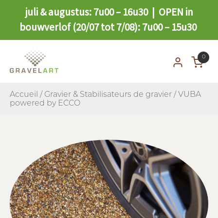
juli & augustus: 7u00 – 16u30 | OPEN in
bouwverlof (20/07 tot 7/08): 7u00 – 15u30
0
Accueil
/
Gravier & Stabilisateurs de gravier
/ VUBA
powered by ECCO