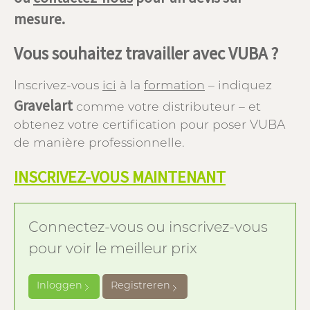
mesure.
Vous souhaitez travailler avec VUBA ?
Inscrivez-vous
ici
à la
formation
– indiquez
Gravelart
comme votre distributeur – et
obtenez votre certification pour poser VUBA
de manière professionnelle.
INSCRIVEZ-VOUS MAINTENANT
Connectez-vous ou inscrivez-vous
pour voir le meilleur prix
Inloggen
Registreren