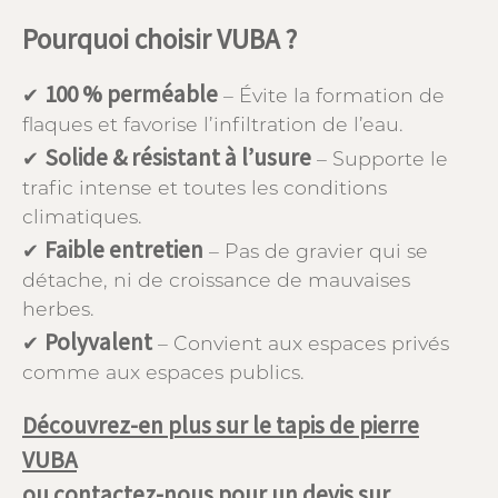
Pourquoi choisir VUBA ?
100 % perméable
✔
– Évite la formation de
flaques et favorise l’infiltration de l’eau.
Solide & résistant à l’usure
✔
– Supporte le
trafic intense et toutes les conditions
climatiques.
Faible entretien
✔
– Pas de gravier qui se
détache, ni de croissance de mauvaises
herbes.
Polyvalent
✔
– Convient aux espaces privés
comme aux espaces publics.
Découvrez-en plus sur le tapis de pierre
VUBA
ou
contactez-nous
pour un devis sur