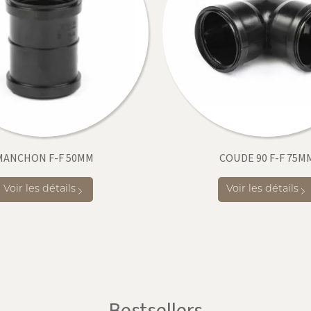
MANCHON F-F 50MM
COUDE 90 F-F 75M
Voir les détails
Voir les détails
Bestsellers