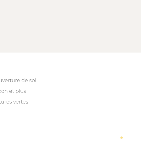
verture de sol
on et plus
tures vertes