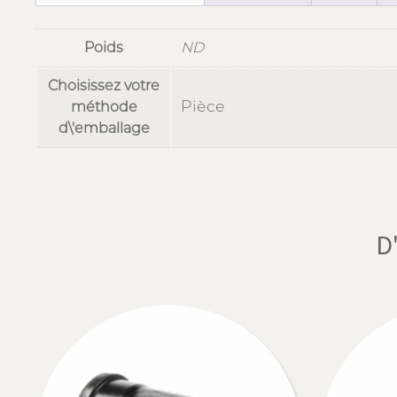
Poids
ND
Choisissez votre
Pièce
méthode
d\'emballage
D