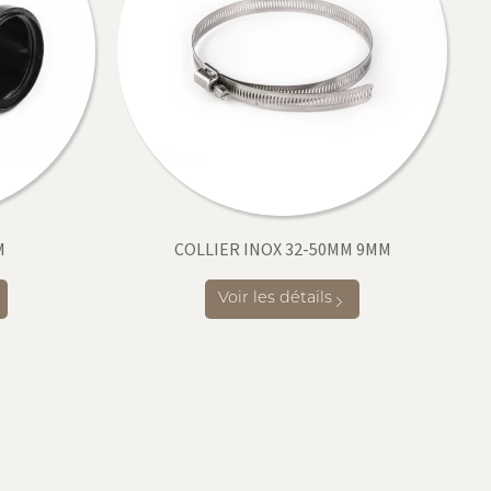
M
COLLIER INOX 32-50MM 9MM
Voir les détails