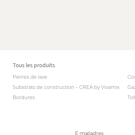
Tous les produits
Pierres de lave
Cou
Substrats de construction – CREA by Vivamix
Gaz
Bordures
Toi