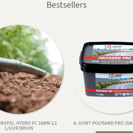
Bestsellers
RUP.SL. HYDRO PC 16MM 2.2
A-JOINT POLYSAND PRO 25K
L/UUR BRUIN