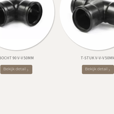
BOCHT 90 V-V 50MM
T-STUK V-V-V 50M
Bekijk detail
Bekijk detail