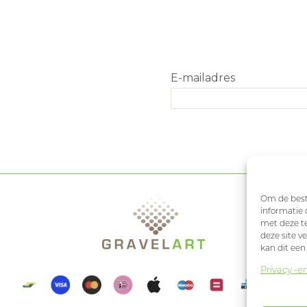
Om de beste
informatie 
met deze te
deze site v
kan dit een
Privacy -e