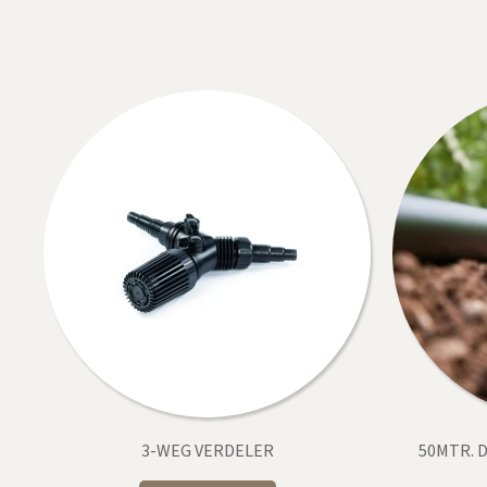
3-WEG VERDELER
50MTR. D