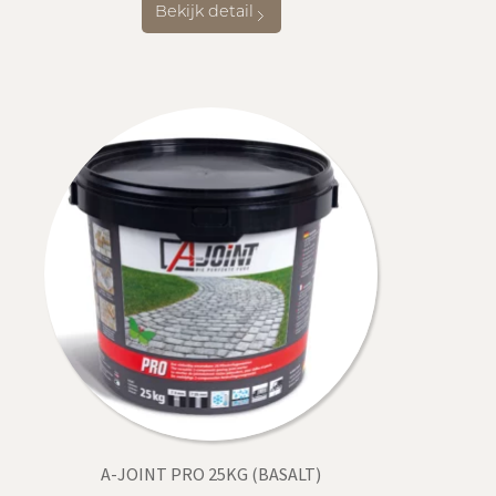
Bekijk detail
A-JOINT PRO 25KG (BASALT)