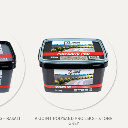
G – BASALT
A-JOINT POLYSAND PRO 25KG – STONE
GREY