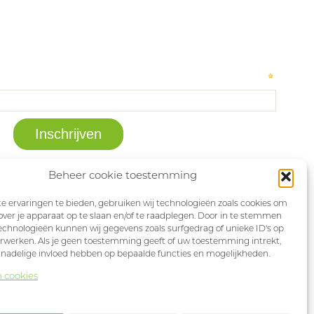
Beheer cookie toestemming
 ervaringen te bieden, gebruiken wij technologieën zoals cookies om
over je apparaat op te slaan en/of te raadplegen. Door in te stemmen
chnologieën kunnen wij gegevens zoals surfgedrag of unieke ID's op
erwerken. Als je geen toestemming geeft of uw toestemming intrekt,
 nadelige invloed hebben op bepaalde functies en mogelijkheden.
n cookies