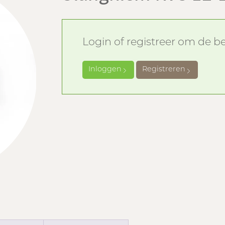
Login of registreer om de bes
Inloggen
Registreren