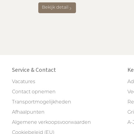
Bekijk detail
Service & Contact
Ke
Vacatures
Ad
Contact opnemen
Ve
Transportmogelijkheden
Re
Afhaalpunten
Gr
Algemene verkoopsvoorwaarden
A-
Cookiebeleid (EU)