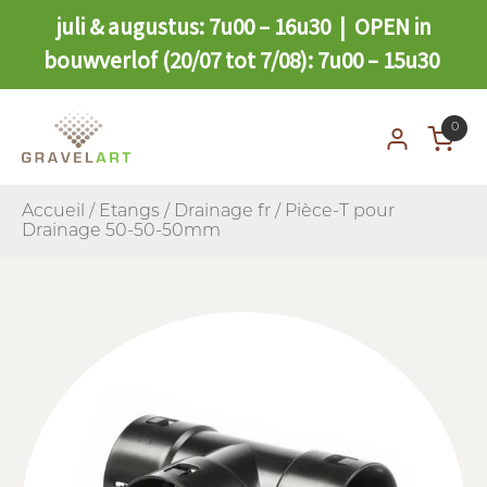
juli & augustus: 7u00 – 16u30 | OPEN in
bouwverlof (20/07 tot 7/08): 7u00 – 15u30
0
Accueil
/
Etangs
/
Drainage fr
/ Pièce-T pour
Drainage 50-50-50mm