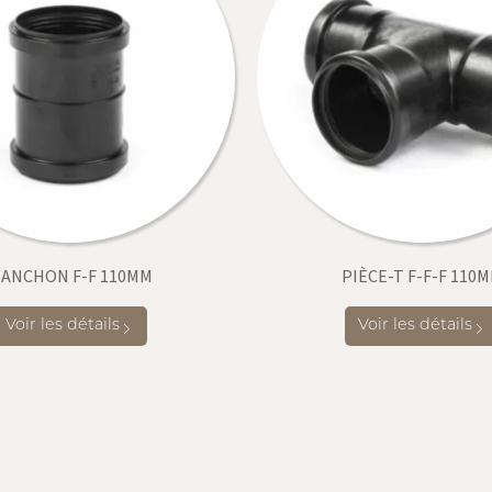
ANCHON F-F 110MM
PIÈCE-T F-F-F 110
Voir les détails
Voir les détails