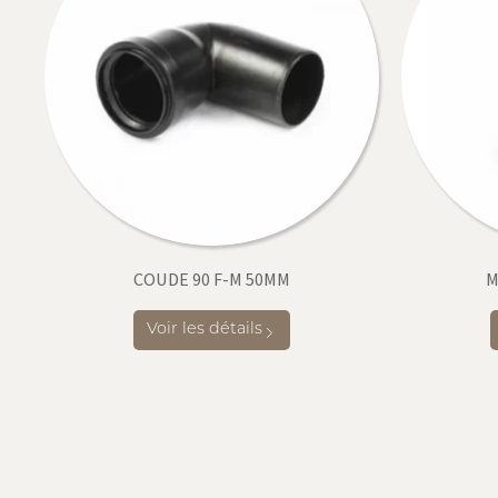
COUDE 90 F-M 50MM
M
Voir les détails