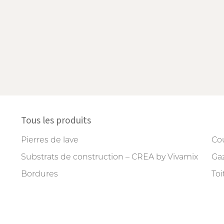
Tous les produits
Pierres de lave
Cou
Substrats de construction – CREA by Vivamix
Gaz
Bordures
Toi