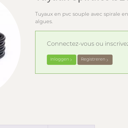
Tuyaux en pvc souple avec spirale en p
algues.
Connectez-vous ou inscrivez-
Inloggen
Registreren