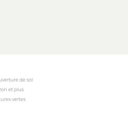
verture de sol
on et plus
tures vertes