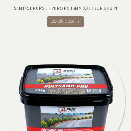
50MTR. DRUP.SL. HYDRO PC 16MM 2.2 L/UUR BRUIN
Bekijk detail