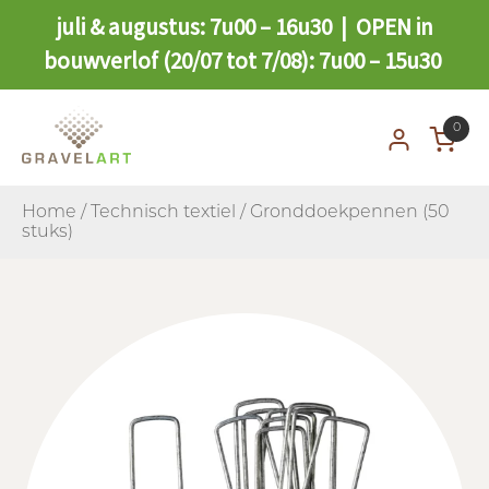
juli & augustus: 7u00 – 16u30 | OPEN in
bouwverlof (20/07 tot 7/08): 7u00 – 15u30
0
Home
/
Technisch textiel
/ Gronddoekpennen (50
stuks)