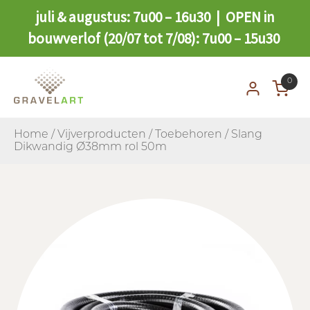
juli & augustus: 7u00 – 16u30 | OPEN in
bouwverlof (20/07 tot 7/08): 7u00 – 15u30
0
Home
/
Vijverproducten
/
Toebehoren
/ Slang
Dikwandig Ø38mm rol 50m