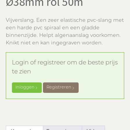
Ø38mm rol 50m
Vijverslang. Een zeer elastische pvc-slang met
een harde pvc spiraal en een gladde
binnenzijde. Helpt algenaanslag voorkomen.
Knikt niet en kan ingegraven worden.
Login of registreer om de beste prijs
te zien
Inloggen
Registreren