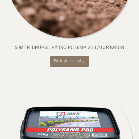
50MTR. DRUP.SL. HYDRO PC 16MM 2.2 L/UUR BRUIN
Bekijk detail