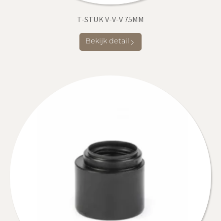
T-STUK V-V-V 75MM
Bekijk detail