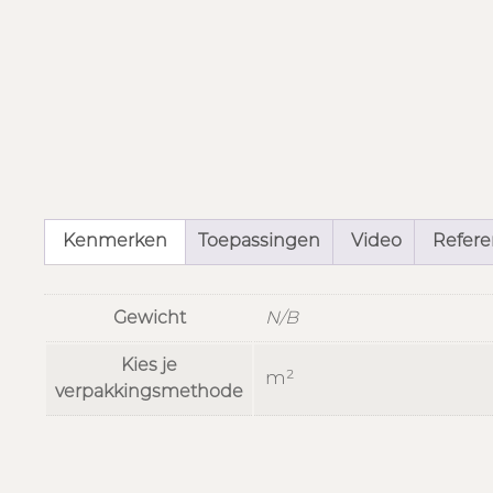
Kenmerken
Toepassingen
Video
Referen
Gewicht
N/B
Kies je
m²
verpakkingsmethode