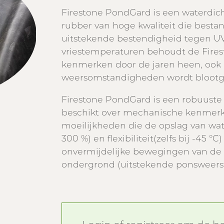
Firestone PondGard is een waterdic
rubber van hoge kwaliteit die bestan
uitstekende bestendigheid tegen UV
vriestemperaturen behoudt de Fires
kenmerken door de jaren heen, ook a
weersomstandigheden wordt blootge
Firestone PondGard is een robuuste 
beschikt over mechanische kenmer
moeilijkheden die de opslag van water
300 %) en flexibiliteit(zelfs bij -45 °
onvermijdelijke bewegingen van de 
ondergrond (uitstekende ponsweersta