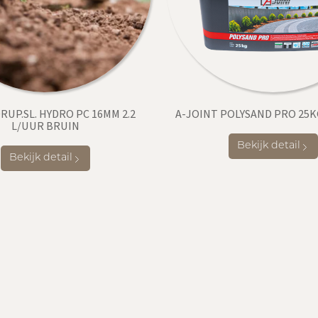
RUP.SL. HYDRO PC 16MM 2.2
A-JOINT POLYSAND PRO 25K
L/UUR BRUIN
Bekijk detail
Bekijk detail