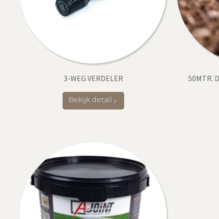
3-WEG VERDELER
50MTR. D
Bekijk detail