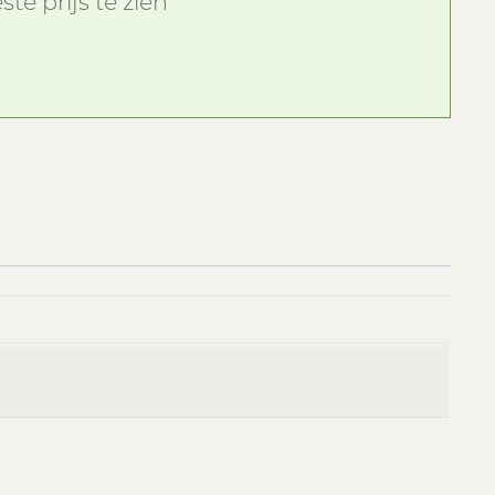
te prijs te zien