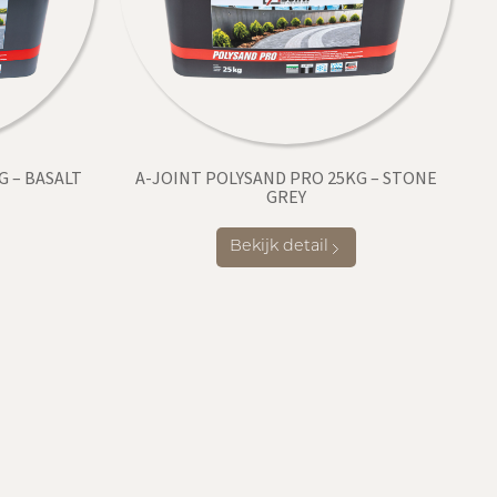
G – BASALT
A-JOINT POLYSAND PRO 25KG – STONE
GREY
Bekijk detail