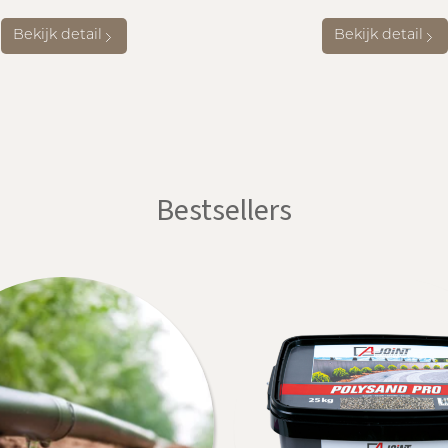
Bekijk detail
Bekijk detail
Bestsellers