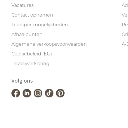
Vacatures
Ad
Contact opnemen
Ve
Transportmogelijkheden
Re
Afhaalpunten
Gr
Algemene verkoopsvoorwaarden
A-
Cookiebeleid (EU)
Privacyverklaring
Volg ons