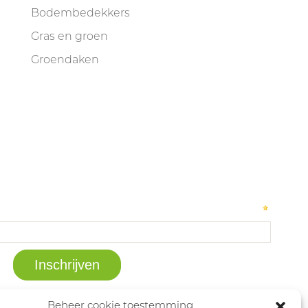
Bodembedekkers
Gras en groen
Groendaken
Beheer cookie toestemming