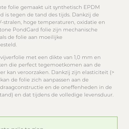
hte folie gemaakt uit synthetisch EPDM
d is tegen de tand des tijds. Dankzij de
-stralen, hoge temperaturen, oxidatie en
tone PondGard folie zijn mechanische
ls de folie aan moeilijke
steld.
vijverfolie met een dikte van 1,0 mm en
ken die perfect tegemoetkomen aan de
 kan veroorzaken. Dankzij zijn elasticiteit (>
C) kan de folie zich aanpassen aan de
draagconstructie en de oneffenheden in de
nd) en dat tijdens de volledige levensduur.