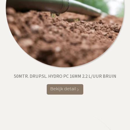
50MTR. DRUP.SL. HYDRO PC 16MM 2.2 L/UUR BRUIN
Bekijk detail