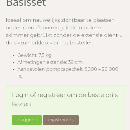
Basisset
Ideaal om nauwelijks zichtbaar te plaatsen
onder randafboording. Indien u deze
skimmer gebruikt zonder de extensie dient u
de skimmerklep klein te bestellen.
Gewicht: 7,5 kg
Afmetingen extensie: 39 cm
Aanbevolen pompcapaciteit: 8000 – 20 000
l/u
Login of registreer om de beste prijs
te zien
Inloggen
Registreren