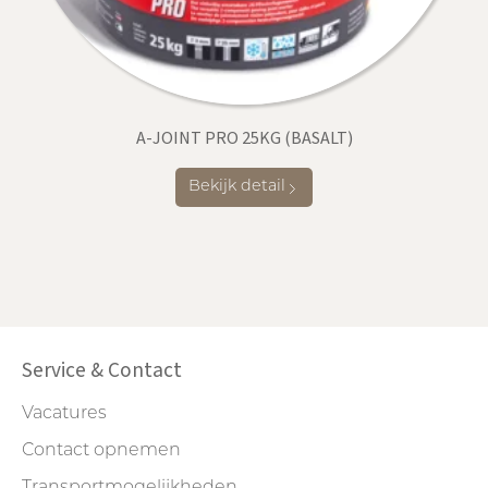
A-JOINT PRO 25KG (BASALT)
Bekijk detail
Service & Contact
Vacatures
Contact opnemen
Transportmogelijkheden