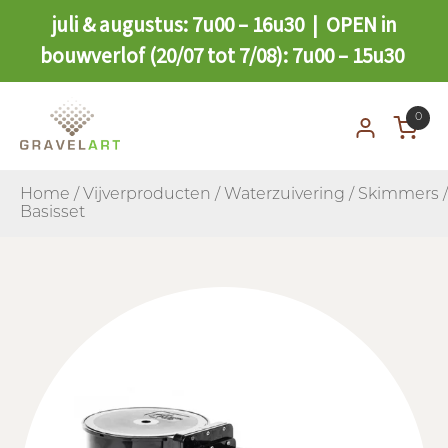
juli & augustus: 7u00 – 16u30 | OPEN in
bouwverlof (20/07 tot 7/08): 7u00 – 15u30
0
Home
/
Vijverproducten
/
Waterzuivering
/
Skimmers
/
Basisset