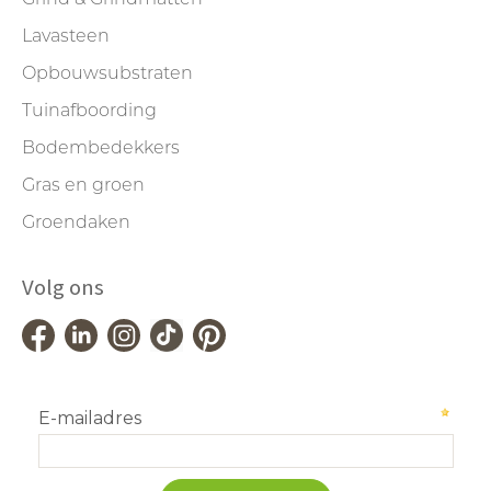
Lavasteen
Opbouwsubstraten
Tuinafboording
Bodembedekkers
Gras en groen
Groendaken
Volg ons