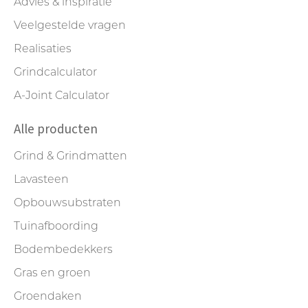
Advies & inspiratie
Veelgestelde vragen
Realisaties
Grindcalculator
A-Joint Calculator
Alle producten
Grind & Grindmatten
Lavasteen
Opbouwsubstraten
Tuinafboording
Bodembedekkers
Gras en groen
Groendaken