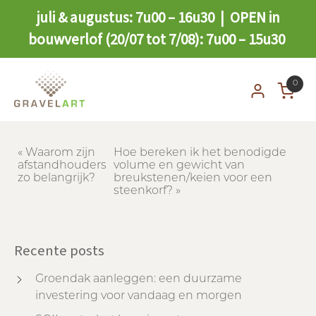
juli & augustus: 7u00 – 16u30 | OPEN in
bouwverlof (20/07 tot 7/08): 7u00 – 15u30
0
«
Waarom zijn
Hoe bereken ik het benodigde
afstandhouders
volume en gewicht van
zo belangrijk?
breukstenen/keien voor een
steenkorf?
»
Recente posts
Groendak aanleggen: een duurzame
investering voor vandaag en morgen