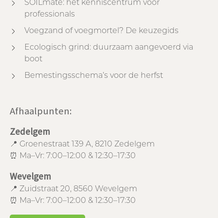
SOILmate: het kenniscentrum voor
professionals
Voegzand of voegmortel? De keuzegids
Ecologisch grind: duurzaam aangevoerd via
boot
Bemestingsschema’s voor de herfst
Afhaalpunten:
Zedelgem
📍 Groenestraat 139 A, 8210 Zedelgem
⏰ Ma–Vr: 7:00–12:00 & 12:30–17:30
Wevelgem
📍 Zuidstraat 20, 8560 Wevelgem
⏰ Ma–Vr: 7:00–12:00 & 12:30–17:30