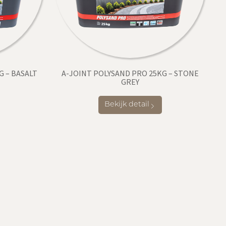
G – BASALT
A-JOINT POLYSAND PRO 25KG – STONE
GREY
Bekijk detail