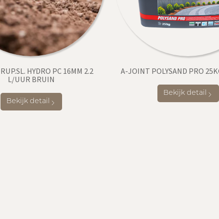
RUP.SL. HYDRO PC 16MM 2.2
A-JOINT POLYSAND PRO 25K
L/UUR BRUIN
Bekijk detail
Bekijk detail