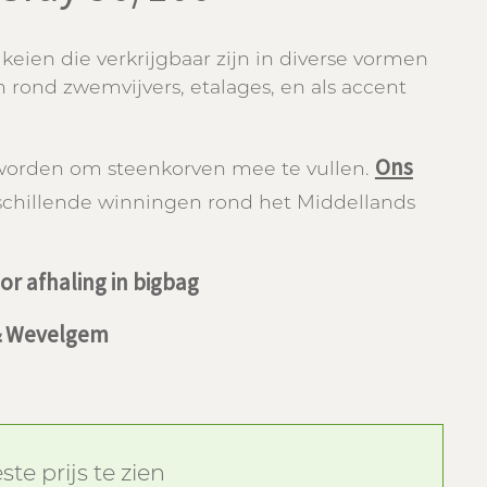
 keien die verkrijgbaar zijn in diverse vormen
n rond zwemvijvers, etalages, en als accent
Ons
worden om steenkorven mee te vullen.
schillende winningen rond het Middellands
r afhaling in bigbag
 & Wevelgem
te prijs te zien