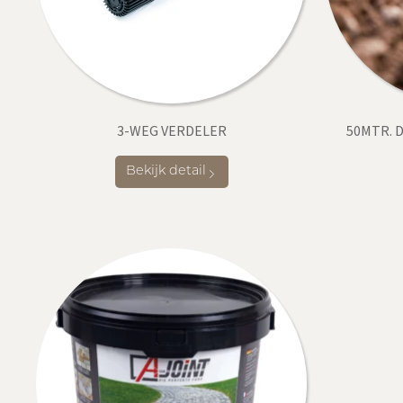
3-WEG VERDELER
50MTR. D
Bekijk detail