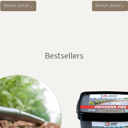
Bekijk detail
Bekijk detail
Bestsellers