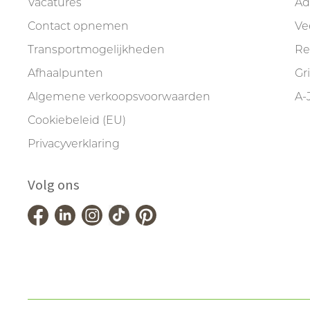
Vacatures
Ad
Contact opnemen
Ve
Transportmogelijkheden
Re
Afhaalpunten
Gr
Algemene verkoopsvoorwaarden
A-
Cookiebeleid (EU)
Privacyverklaring
Volg ons