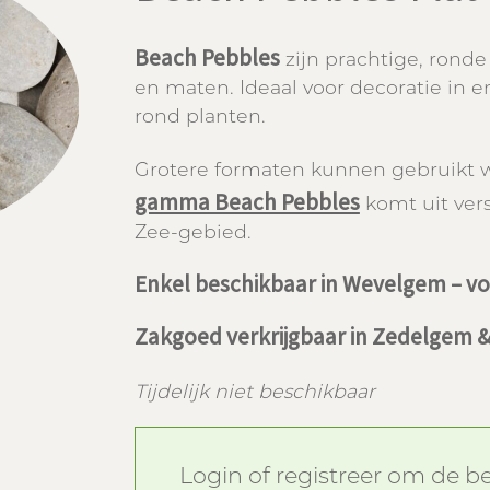
Beach Pebbles
zijn prachtige, ronde
en maten. Ideaal voor decoratie in e
rond planten.
Grotere formaten kunnen gebruikt 
gamma Beach Pebbles
komt uit ver
Zee-gebied.
Enkel beschikbaar in Wevelgem – voo
Zakgoed verkrijgbaar in Zedelgem
Tijdelijk niet beschikbaar
Login of registreer om de bes