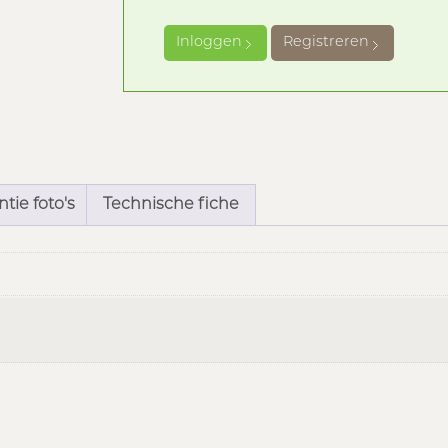
Inloggen
Registreren
tie foto's
Technische fiche