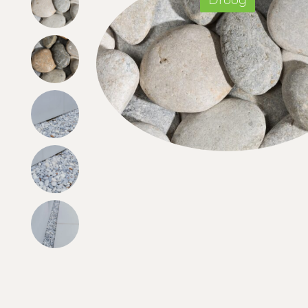
Droog