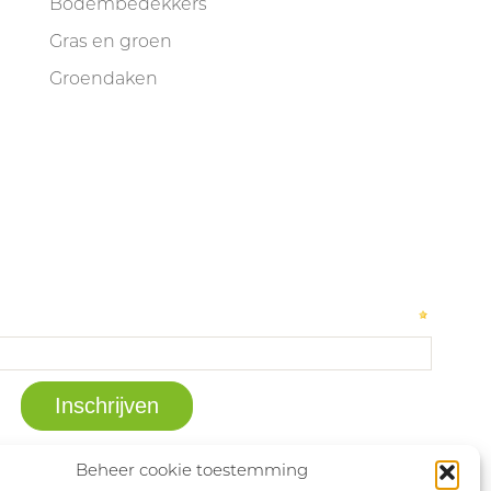
Bodembedekkers
Gras en groen
Groendaken
Beheer cookie toestemming