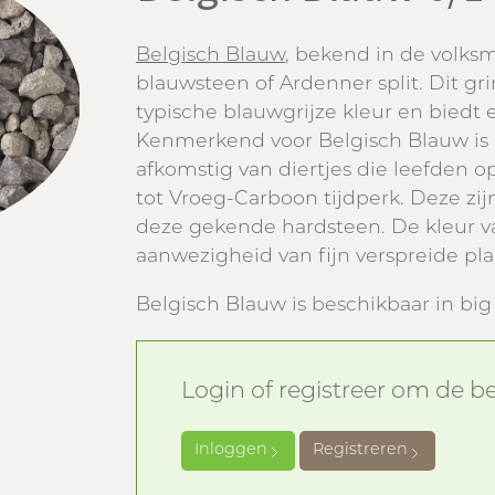
Belgisch Blauw
, bekend in de volksm
blauwsteen of Ardenner split. Dit gr
typische blauwgrijze kleur en biedt e
Kenmerkend voor Belgisch Blauw is 
afkomstig van diertjes die leefden 
tot Vroeg-Carboon tijdperk. Deze zi
deze gekende hardsteen. De kleur v
aanwezigheid van fijn verspreide pla
Belgisch Blauw is beschikbaar in big 
Login of registreer om de bes
Inloggen
Registreren