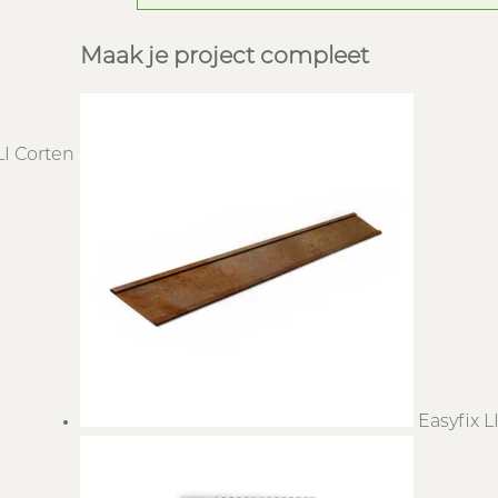
Maak je project compleet
LI Corten
Easyfix L