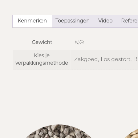
Kenmerken
Toepassingen
Video
Referen
Gewicht
N/B
Kies je
Zakgoed, Los gestort, B
verpakkingsmethode