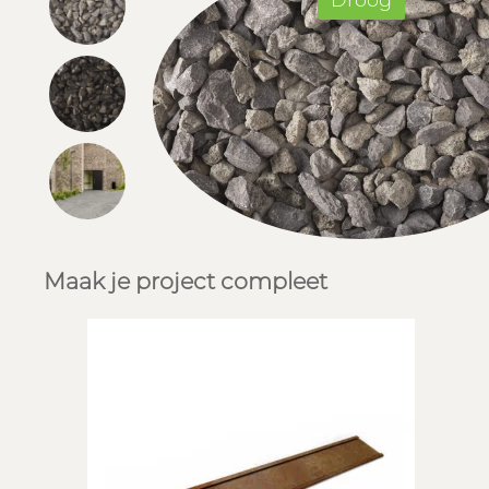
Droog
Maak je project compleet