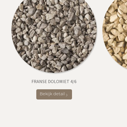
FRANSE DOLOMIET 4/6
Bekijk detail