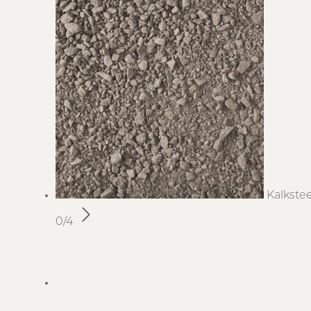
Kalkste
0/4