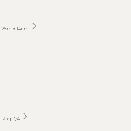
ol 25m x 14cm
nslag 0/4