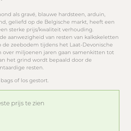
ond als gravé, blauwe hardsteen, arduin,
ind, geliefd op de Belgische markt, heeft een
en sterke prijs/kwaliteit verhouding.
de aanwezigheid van resten van kalkskeletten
op de zeebodem tijdens het Laat-Devonische
jn over miljoenen jaren gaan samenkitten tot
an het grind wordt bepaald door de
ntaardige resten.
bags of los gestort.
te prijs te zien