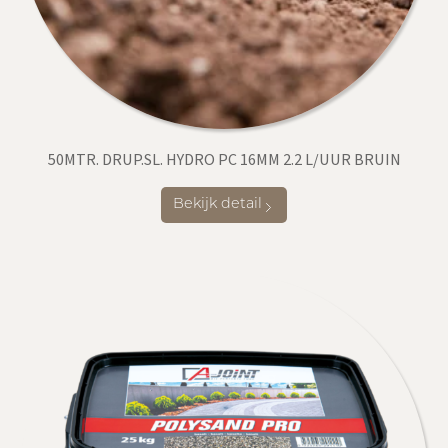
50MTR. DRUP.SL. HYDRO PC 16MM 2.2 L/UUR BRUIN
Bekijk detail