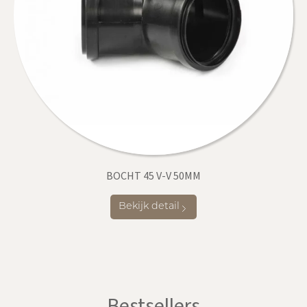
BOCHT 45 V-V 50MM
Bekijk detail
Bestsellers