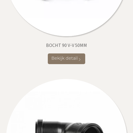
BOCHT 90 V-V 50MM
Bekijk detail