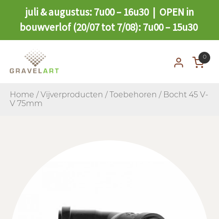
juli & augustus: 7u00 – 16u30 | OPEN in
bouwverlof (20/07 tot 7/08): 7u00 – 15u30
0
Home
/
Vijverproducten
/
Toebehoren
/ Bocht 45 V-
V 75mm