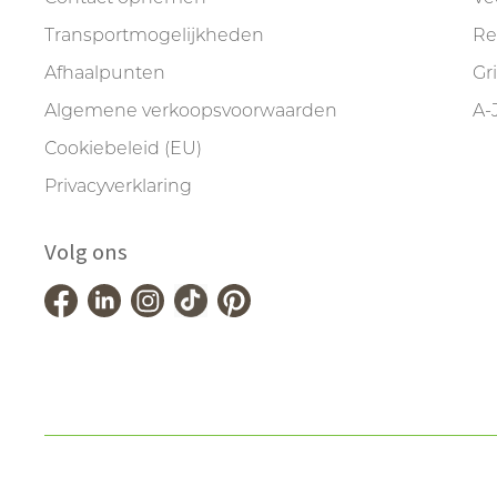
Transportmogelijkheden
Re
Afhaalpunten
Gr
Algemene verkoopsvoorwaarden
A-
Cookiebeleid (EU)
Privacyverklaring
Volg ons