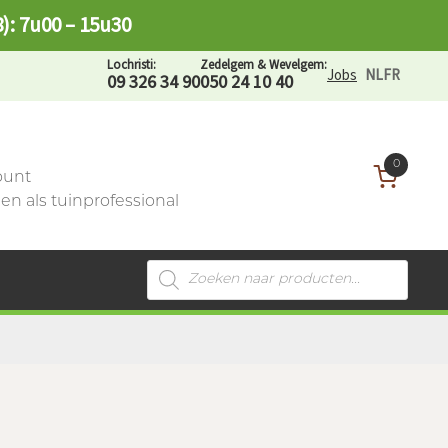
8): 7u00 – 15u30
Lochristi:
Zedelgem & Wevelgem:
Jobs
NL
FR
09 326 34 90
050 24 10 40
0
ount
n als tuinprofessional
Producten
zoeken