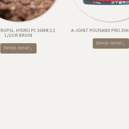
RUP.SL. HYDRO PC 16MM 2.2
A-JOINT POLYSAND PRO 25K
L/UUR BRUIN
Bekijk detail
Bekijk detail