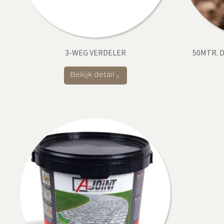
3-WEG VERDELER
50MTR. D
Bekijk detail