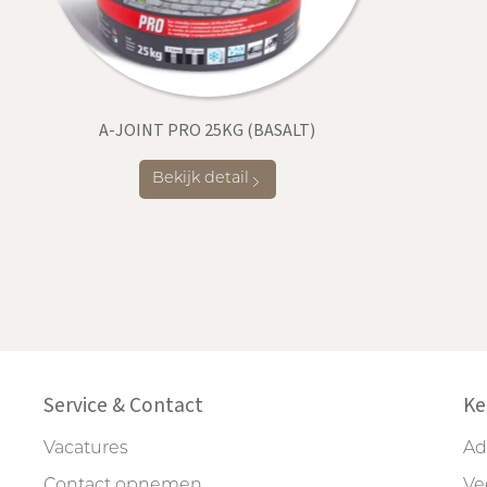
A-JOINT PRO 25KG (BASALT)
Bekijk detail
Service & Contact
Ke
Vacatures
Ad
Contact opnemen
Ve