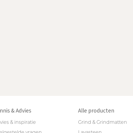
nnis & Advies
Alle producten
vies & inspiratie
Grind & Grindmatten
elgestelde vragen
Lavasteen