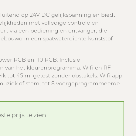
luitend op 24V DC gelijkspanning en biedt
lijkheden met volledige controle en
beurt via een bediening en ontvanger, die
gebouwd in een spatwaterdichte kunststof
ower RGB en 110 RGB. Inclusief
en van het kleurenprogramma. Wifi en RF
k tot 45 m, getest zonder obstakels. Wifi app
n muziek of stem; tot 8 voorgeprogrammeerde
te prijs te zien