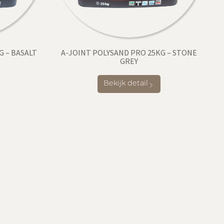
G – BASALT
A-JOINT POLYSAND PRO 25KG – STONE
GREY
Bekijk detail