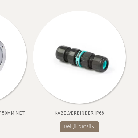
° 50MM MET
KABELVERBINDER IP68
Bekijk detail