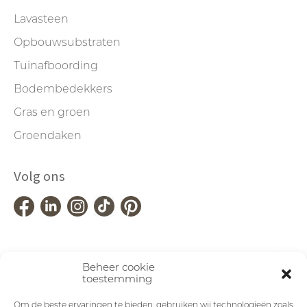
Lavasteen
Opbouwsubstraten
Tuinafboording
Bodembedekkers
Gras en groen
Groendaken
Volg ons
Beheer cookie
toestemming
Om de beste ervaringen te bieden, gebruiken wij technologieën zoals