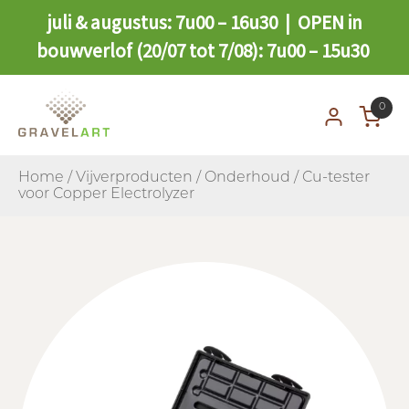
juli & augustus: 7u00 – 16u30 | OPEN in
bouwverlof (20/07 tot 7/08): 7u00 – 15u30
0
Home
/
Vijverproducten
/
Onderhoud
/ Cu-tester
voor Copper Electrolyzer