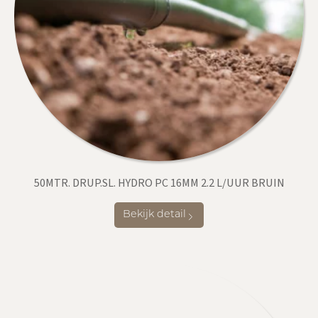
50MTR. DRUP.SL. HYDRO PC 16MM 2.2 L/UUR BRUIN
Bekijk detail