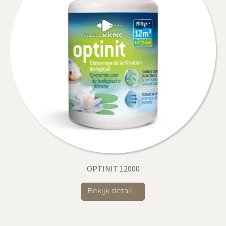
OPTINIT 12000
Bekijk detail