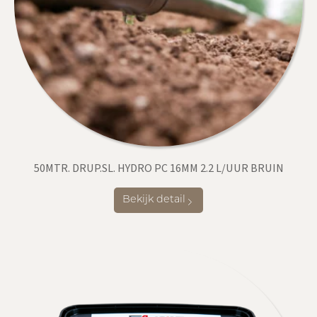
50MTR. DRUP.SL. HYDRO PC 16MM 2.2 L/UUR BRUIN
Bekijk detail