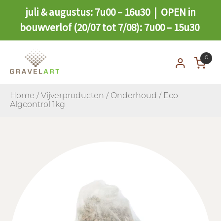
juli & augustus: 7u00 – 16u30 | OPEN in
bouwverlof (20/07 tot 7/08): 7u00 – 15u30
0
Home
/
Vijverproducten
/
Onderhoud
/ Eco
Algcontrol 1kg