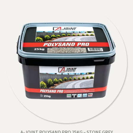
A-JOINT POLYSAND PRO 25KG – STONE GREY