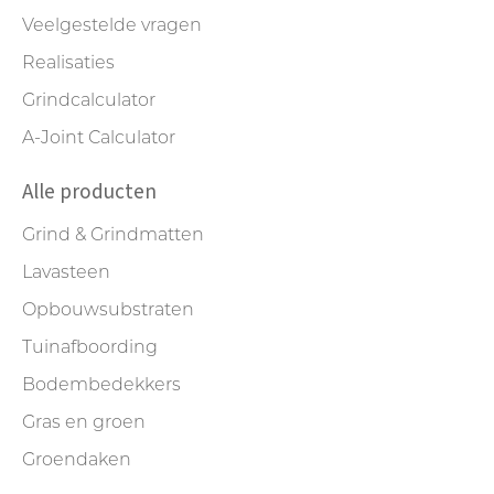
Veelgestelde vragen
Realisaties
Grindcalculator
A-Joint Calculator
Alle producten
Grind & Grindmatten
Lavasteen
Opbouwsubstraten
Tuinafboording
Bodembedekkers
Gras en groen
Groendaken