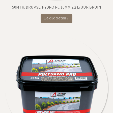
50MTR. DRUP.SL. HYDRO PC 16MM 2.2 L/UUR BRUIN
Bekijk detail