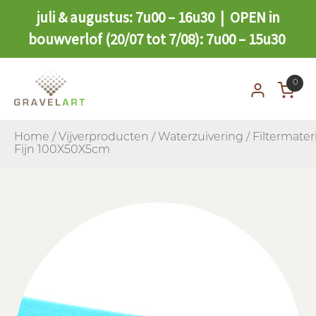
juli & augustus: 7u00 – 16u30 | OPEN in
bouwverlof (20/07 tot 7/08): 7u00 – 15u30
0
Home
/
Vijverproducten
/
Waterzuivering
/
Filtermater
Fijn 100X50X5cm