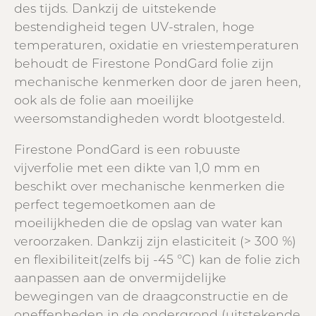
des tijds. Dankzij de uitstekende
bestendigheid tegen UV-stralen, hoge
temperaturen, oxidatie en vriestemperaturen
behoudt de Firestone PondGard folie zijn
mechanische kenmerken door de jaren heen,
ook als de folie aan moeilijke
weersomstandigheden wordt blootgesteld.
Firestone PondGard is een robuuste
vijverfolie met een dikte van 1,0 mm en
beschikt over mechanische kenmerken die
perfect tegemoetkomen aan de
moeilijkheden die de opslag van water kan
veroorzaken. Dankzij zijn elasticiteit (> 300 %)
en flexibiliteit(zelfs bij -45 °C) kan de folie zich
aanpassen aan de onvermijdelijke
bewegingen van de draagconstructie en de
oneffenheden in de ondergrond (uitstekende