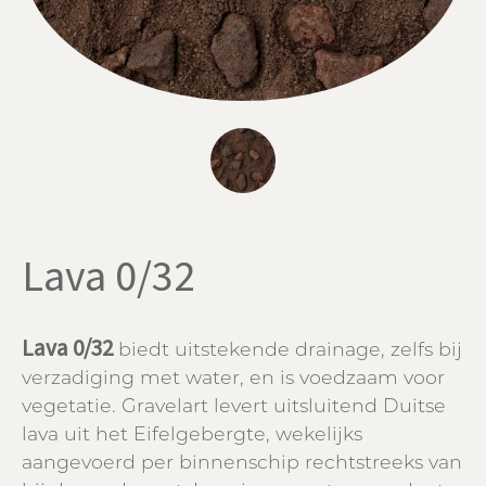
Lava 0/32
Lava 0/32
biedt uitstekende drainage, zelfs bij
verzadiging met water, en is voedzaam voor
vegetatie. Gravelart levert uitsluitend Duitse
lava uit het Eifelgebergte, wekelijks
aangevoerd per binnenschip rechtstreeks van