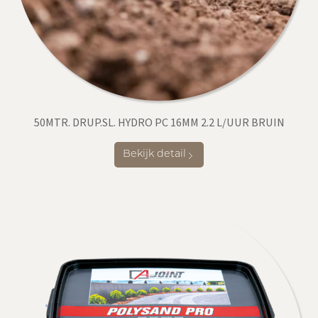
50MTR. DRUP.SL. HYDRO PC 16MM 2.2 L/UUR BRUIN
Bekijk detail