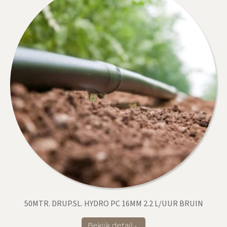
50MTR. DRUP.SL. HYDRO PC 16MM 2.2 L/UUR BRUIN
Bekijk detail