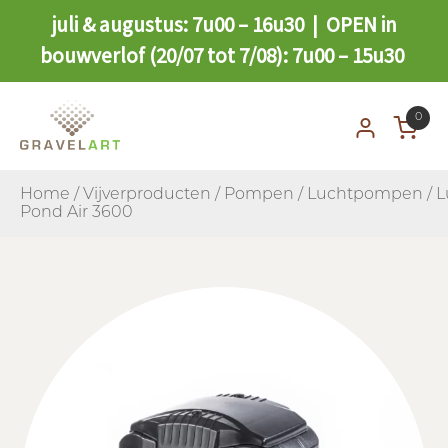
juli & augustus: 7u00 – 16u30 | OPEN in
bouwverlof (20/07 tot 7/08): 7u00 – 15u30
0
Home
/
Vijverproducten
/
Pompen
/
Luchtpompen
/ 
Pond Air 3600