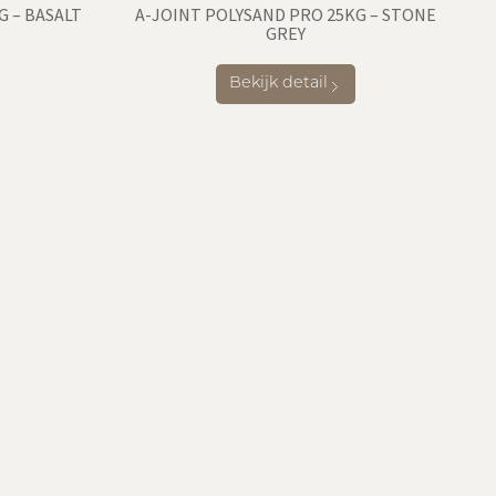
G – BASALT
A-JOINT POLYSAND PRO 25KG – STONE
GREY
Bekijk detail