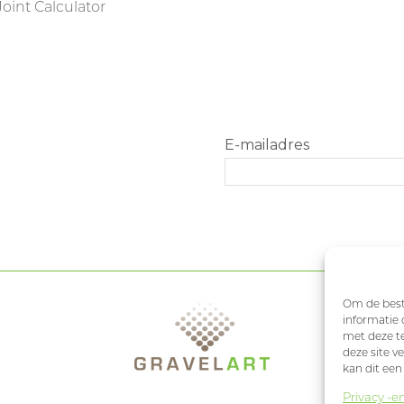
Joint Calculator
Om de beste
informatie 
met deze te
deze site v
kan dit een
Privacy -e