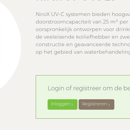
NiroX UV-C systemen bieden hoogw
doorstroomcapaciteit van 25 m³ per 
oorspronkelijk ontworpen voor drink
de veeleisende koiliefhebber en zw
constructie en geavanceerde techno
op het gebied van waterbehandeling
Login of registreer om de bes
Inloggen
Registreren