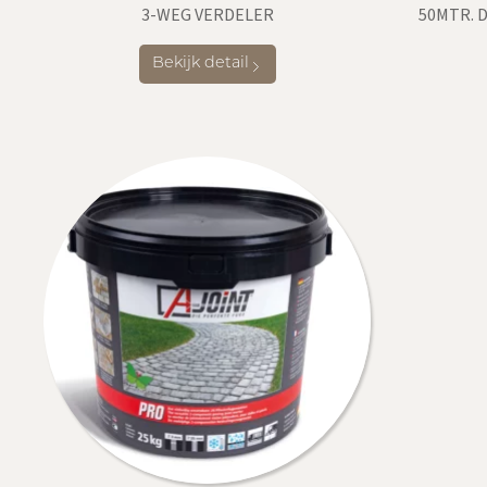
3-WEG VERDELER
50MTR. D
Bekijk detail