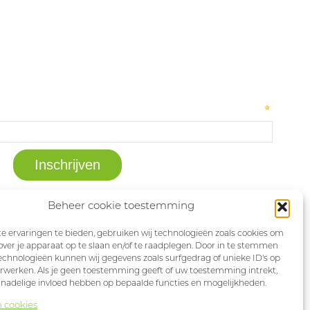
Beheer cookie toestemming
 ervaringen te bieden, gebruiken wij technologieën zoals cookies om
over je apparaat op te slaan en/of te raadplegen. Door in te stemmen
chnologieën kunnen wij gegevens zoals surfgedrag of unieke ID's op
erwerken. Als je geen toestemming geeft of uw toestemming intrekt,
 nadelige invloed hebben op bepaalde functies en mogelijkheden.
n cookies