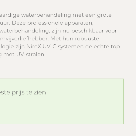
aardige waterbehandeling met een grote
uur. Deze professionele apparaten,
waterbehandeling, zijn nu beschikbaar voor
emvijverliefhebber. Met hun robuuste
logie zijn NiroX UV-C systemen de echte top
 met UV-stralen.
te prijs te zien