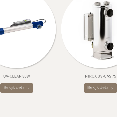
UV-CLEAN 80W
NIROX UV-C VS 75
Bekijk detail
Bekijk detail