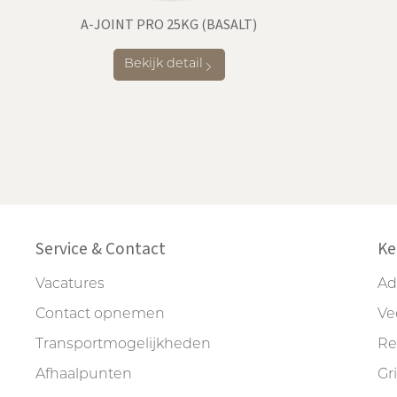
A-JOINT PRO 25KG (BASALT)
Bekijk detail
Service & Contact
Ke
Vacatures
Ad
Contact opnemen
Ve
Transportmogelijkheden
Re
Afhaalpunten
Gr