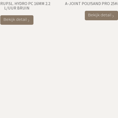
RUP.SL. HYDRO PC 16MM 2.2
A-JOINT POLYSAND PRO 25K
L/UUR BRUIN
Bekijk detail
Bekijk detail