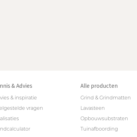
nnis & Advies
Alle producten
vies & inspiratie
Grind & Grindmatten
elgestelde vragen
Lavasteen
alisaties
Opbouwsubstraten
indcalculator
Tuinafboording