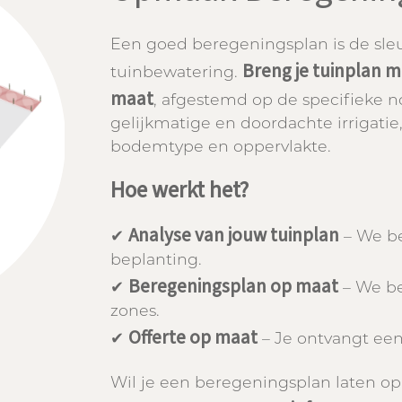
Een goed beregeningsplan is de sleu
Breng je tuinplan 
tuinbewatering.
maat
, afgestemd op de specifieke n
gelijkmatige en doordachte irrigatie
bodemtype en oppervlakte.
Hoe werkt het?
Analyse van jouw tuinplan
✔
– We be
beplanting.
Beregeningsplan op maat
✔
– We be
zones.
Offerte op maat
✔
– Je ontvangt een 
Wil je een beregeningsplan laten 