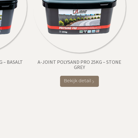
G – BASALT
A-JOINT POLYSAND PRO 25KG – STONE
GREY
Bekijk detail