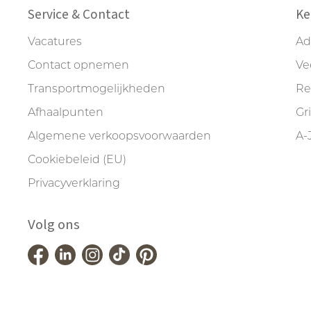
Service & Contact
Ke
Vacatures
Ad
Contact opnemen
Ve
Transportmogelijkheden
Re
Afhaalpunten
Gr
Algemene verkoopsvoorwaarden
A-
Cookiebeleid (EU)
Privacyverklaring
Volg ons