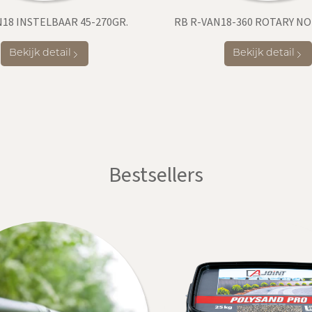
18 INSTELBAAR 45-270GR.
RB R-VAN18-360 ROTARY NO
Bekijk detail
Bekijk detail
Bestsellers