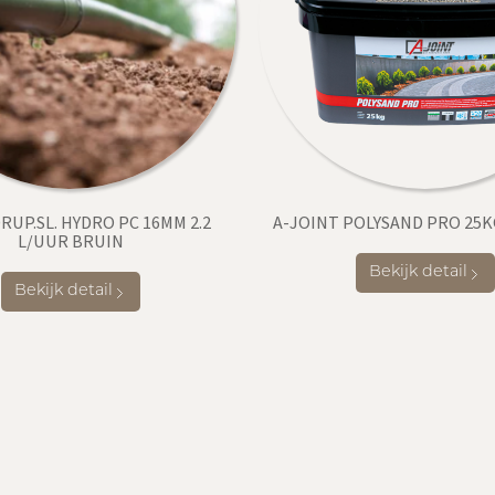
RUP.SL. HYDRO PC 16MM 2.2
A-JOINT POLYSAND PRO 25K
L/UUR BRUIN
Bekijk detail
Bekijk detail