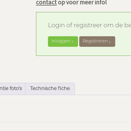
contact
op voor meer info!
Login of registreer om de bes
Inloggen
Registreren
tie foto's
Technische fiche