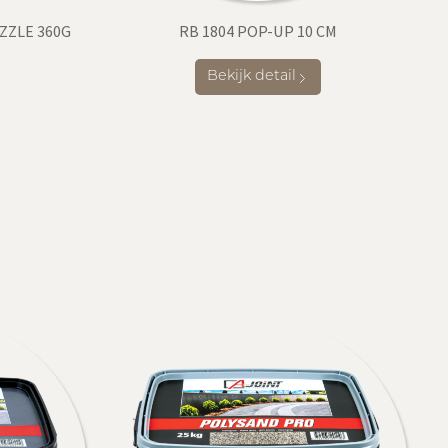
ZZLE 360G
RB 1804 POP-UP 10 CM
Bekijk detail