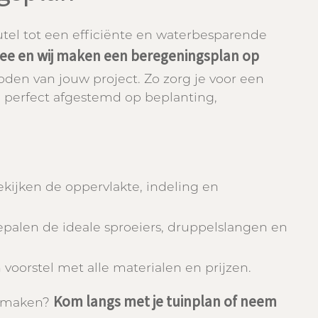
tel tot een efficiënte en waterbesparende
mee en wij maken een beregeningsplan op
oden van jouw project. Zo zorg je voor een
, perfect afgestemd op beplanting,
kijken de oppervlakte, indeling en
palen de ideale sproeiers, druppelslangen en
voorstel met alle materialen en prijzen.
Kom langs met je tuinplan of neem
opmaken?