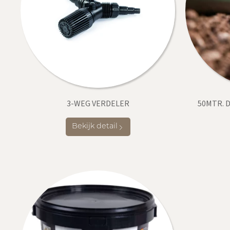
3-WEG VERDELER
50MTR. D
Bekijk detail